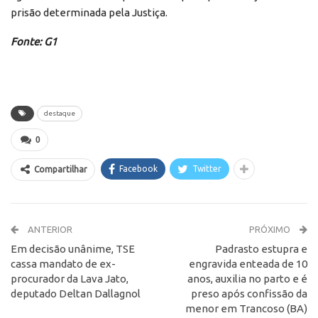
prisão determinada pela Justiça.
Fonte: G1
destaque
0
Facebook
Twitter
Compartilhar
ANTERIOR
PRÓXIMO
Em decisão unânime, TSE
Padrasto estupra e
cassa mandato de ex-
engravida enteada de 10
procurador da Lava Jato,
anos, auxilia no parto e é
deputado Deltan Dallagnol
preso após confissão da
menor em Trancoso (BA)