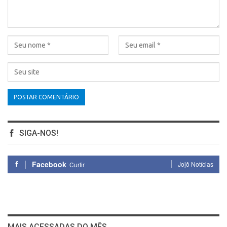
SIGA-NOS!
Facebook
Jojô Notícias
Curtir
MAIS ACESSADAS DO MÊS