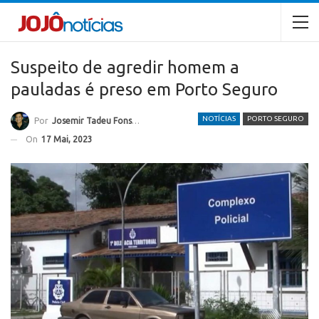
Suspeito de agredir homem a
pauladas é preso em Porto Seguro
NOTÍCIAS
PORTO SEGURO
Por
Josemir Tadeu Fonseca
On
17 Mai, 2023