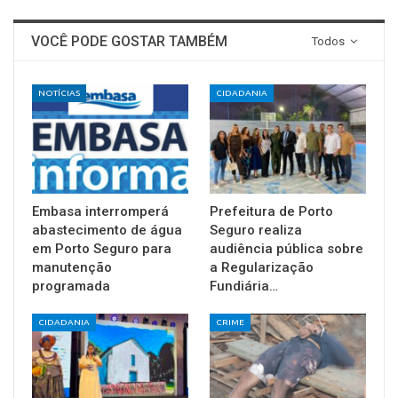
VOCÊ PODE GOSTAR TAMBÉM
Todos
NOTÍCIAS
CIDADANIA
Embasa interromperá
Prefeitura de Porto
abastecimento de água
Seguro realiza
em Porto Seguro para
audiência pública sobre
manutenção
a Regularização
programada
Fundiária…
CIDADANIA
CRIME