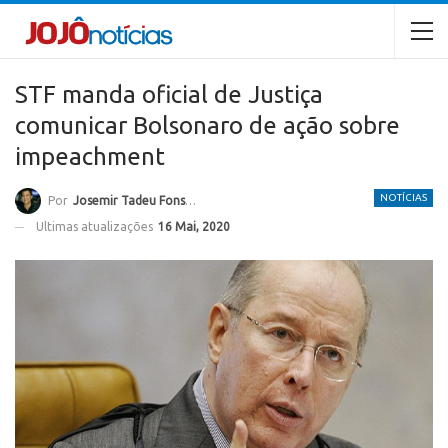
STF manda oficial de Justiça
comunicar Bolsonaro de ação sobre
impeachment
NOTÍCIAS
Por
Josemir Tadeu Fonseca
Ultimas atualizações
16 Mai, 2020