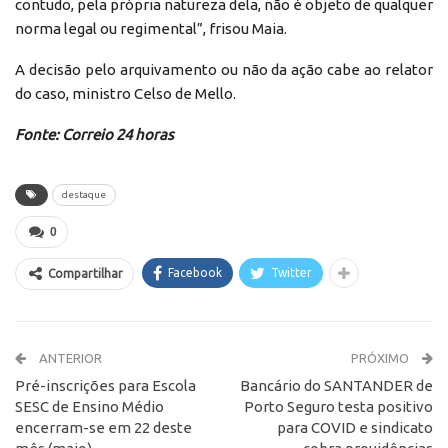
contudo, pela própria natureza dela, não é objeto de qualquer
norma legal ou regimental”, frisou Maia.
A decisão pelo arquivamento ou não da ação cabe ao relator
do caso, ministro Celso de Mello.
Fonte: Correio 24 horas
destaque
0
Facebook
Twitter
Compartilhar
ANTERIOR
PRÓXIMO
Pré-inscrições para Escola
Bancário do SANTANDER de
SESC de Ensino Médio
Porto Seguro testa positivo
encerram-se em 22 deste
para COVID e sindicato