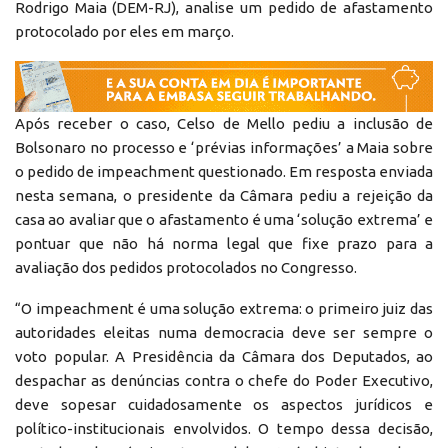
Rodrigo Maia (DEM-RJ), analise um pedido de afastamento
protocolado por eles em março.
Após receber o caso, Celso de Mello pediu a inclusão de
Bolsonaro no processo e ‘prévias informações’ a Maia sobre
o pedido de impeachment questionado. Em resposta enviada
nesta semana, o presidente da Câmara pediu a rejeição da
casa ao avaliar que o afastamento é uma ‘solução extrema’ e
pontuar que não há norma legal que fixe prazo para a
avaliação dos pedidos protocolados no Congresso.
“O impeachment é uma solução extrema: o primeiro juiz das
autoridades eleitas numa democracia deve ser sempre o
voto popular. A Presidência da Câmara dos Deputados, ao
despachar as denúncias contra o chefe do Poder Executivo,
deve sopesar cuidadosamente os aspectos jurídicos e
político-institucionais envolvidos. O tempo dessa decisão,