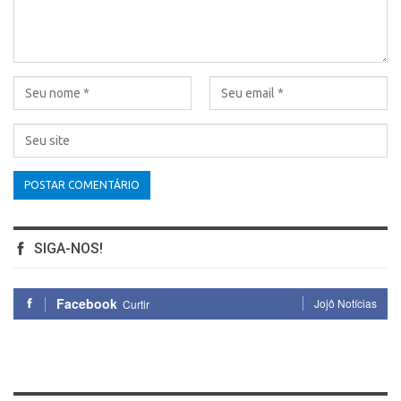
SIGA-NOS!
Facebook
Jojô Notícias
Curtir