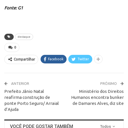
Fonte: G1
destaque
0
Facebook
Twitter
Compartilhar
ANTERIOR
PRÓXIMO
Prefeito Jânio Natal
Ministério dos Direitos
reafirma construção de
Humanos encontra bunker
ponte Porto Seguro/ Arraial
de Damares Alves, diz site
d’Ajuda
VOCÊ PODE GOSTAR TAMBÉM
Todos