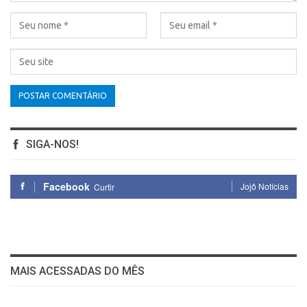
SIGA-NOS!
Facebook
Jojô Notícias
Curtir
MAIS ACESSADAS DO MÊS