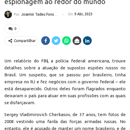
espionagem ao redor do mundo
On
9 Abr, 2023
Por
Josemir Tadeu Fonseca
0
Compartilhar
Um relatório do FB
I,
a polícia federal americana, trouxe
detalhes sobre a atuação de supostos espiões russos no
Brasil. Um suspeito, que se passou por brasileiro, tinha
empresa no RJ e fez negócios com o governo federal – ele
está desaparecido. Outros deles foram flagrados enquanto
deixaram o país para atuar em suas profissões com as quais
se disfarçavam.
Sergey Vladimirovich Cherkasov, de 37 anos, tem fotos de
2008 vestindo uma farda das forças armadas russas. No
entanto, ele é acusado de manter um nome brasileiro, e de