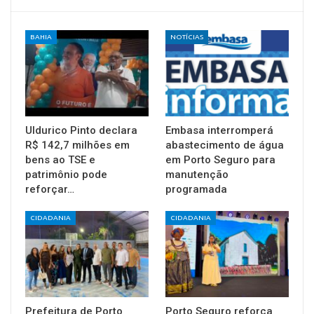
BAHIA
NOTÍCIAS
Uldurico Pinto declara
Embasa interromperá
R$ 142,7 milhões em
abastecimento de água
bens ao TSE e
em Porto Seguro para
patrimônio pode
manutenção
reforçar…
programada
CIDADANIA
CIDADANIA
Prefeitura de Porto
Porto Seguro reforça