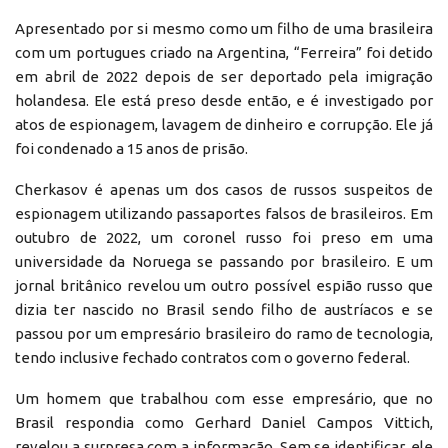
Apresentado por si mesmo como um filho de uma brasileira
com um portugues criado na Argentina, “Ferreira” foi detido
em abril de 2022 depois de ser deportado pela imigração
holandesa. Ele está preso desde então, e é investigado por
atos de espionagem, lavagem de dinheiro e corrupção. Ele já
foi condenado a 15 anos de prisão.
Cherkasov é apenas um dos casos de russos suspeitos de
espionagem utilizando passaportes falsos de brasileiros. Em
outubro de 2022, um coronel russo foi preso em uma
universidade da Noruega se passando por brasileiro. E um
jornal britânico revelou um outro possível espião russo que
dizia ter nascido no Brasil sendo filho de austríacos e se
passou por um empresário brasileiro do ramo de tecnologia,
tendo inclusive fechado contratos com o governo federal.
Um homem que trabalhou com esse empresário, que no
Brasil respondia como Gerhard Daniel Campos Vittich,
revelou a surpresa com a informação. Sem se identificar, ele