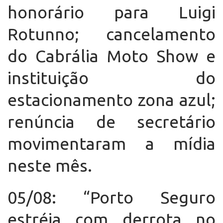
honorário para Luigi
Rotunno; cancelamento
do Cabrália Moto Show e
instituição do
estacionamento zona azul;
renúncia de secretário
movimentaram a mídia
neste mês.
05/08: “Porto Seguro
estréia com derrota no