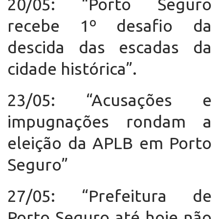
20/05: “Porto Seguro
recebe 1º desafio da
descida das escadas da
cidade histórica”.
23/05: “Acusações e
impugnações rondam a
eleição da APLB em Porto
Seguro”
27/05: “Prefeitura de
Porto Seguro até hoje não