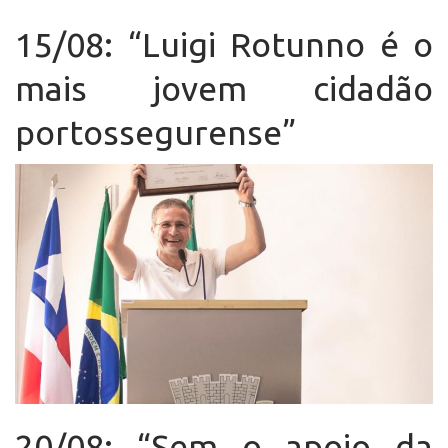
15/08: “Luigi Rotunno é o
mais jovem cidadão
portossegurense”
20/08: “Sem o apoio da