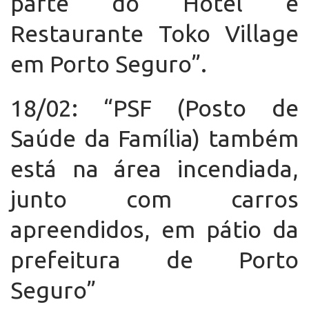
parte do Hotel e
Restaurante Toko Village
em Porto Seguro”.
18/02: “PSF (Posto de
Saúde da Família) também
está na área incendiada,
junto com carros
apreendidos, em pátio da
prefeitura de Porto
Seguro”