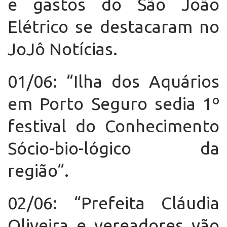
e gastos do São João
Elétrico se destacaram no
JoJô Notícias.
01/06: “Ilha dos Aquários
em Porto Seguro sedia 1º
festival do Conhecimento
Sócio-bio-lógico da
região”.
02/06: “Prefeita Cláudia
Oliveira e vereadores vão