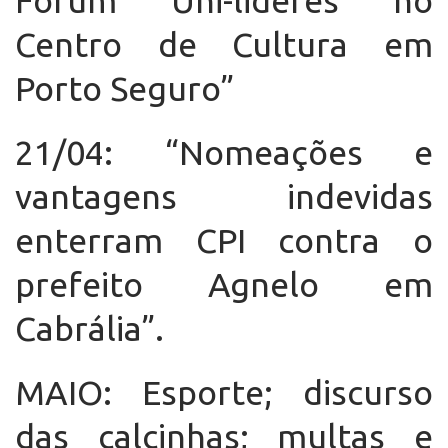
Fórum Uni-lideres no
Centro de Cultura em
Porto Seguro”
21/04: “Nomeações e
vantagens indevidas
enterram CPI contra o
prefeito Agnelo em
Cabrália”.
MAIO: Esporte; discurso
das calcinhas; multas e