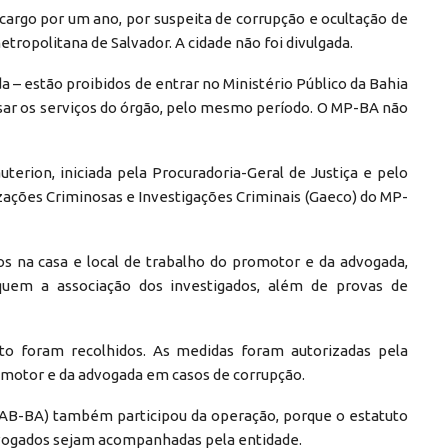
cargo por um ano, por suspeita de corrupção e ocultação de
etropolitana de Salvador. A cidade não foi divulgada.
– estão proibidos de entrar no Ministério Público da Bahia
sar os serviços do órgão, pelo mesmo período. O MP-BA não
erion, iniciada pela Procuradoria-Geral de Justiça e pelo
ações Criminosas e Investigações Criminais (Gaeco) do MP-
 na casa e local de trabalho do promotor e da advogada,
uem a associação dos investigados, além de provas de
o foram recolhidos. As medidas foram autorizadas pela
romotor e da advogada em casos de corrupção.
OAB-BA) também participou da operação, porque o estatuto
dvogados sejam acompanhadas pela entidade.