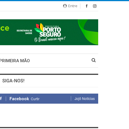
Entre
 PRIMEIRA MÃO
SIGA-NOS!
Facebook
Jojô Notícias
Curtir