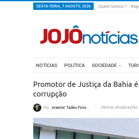
Quem Somos ?
Rep
SEXTA-FEIRA, 7 AGOSTO, 2026
NOTÍCIAS
POLÍTICA
SOCIEDADE
TUR
Promotor de Justiça da Bahia é
corrupção
Ultimas atualizações
Por
Josemir Tadeu Fonseca