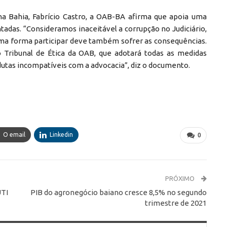
na Bahia, Fabrício Castro, a OAB-BA afirma que apoia uma
tadas. “Consideramos inaceitável a corrupção no Judiciário,
uma forma participar deve também sofrer as consequências.
Tribunal de Ética da OAB, que adotará todas as medidas
dutas incompatíveis com a advocacia”, diz o documento.
O email
Linkedin
0
PRÓXIMO
UTI
PIB do agronegócio baiano cresce 8,5% no segundo
trimestre de 2021