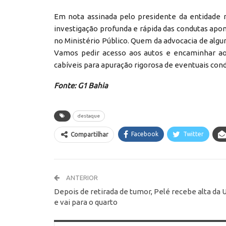
Em nota assinada pelo presidente da entidade 
investigação profunda e rápida das condutas apon
no Ministério Público. Quem da advocacia de alg
Vamos pedir acesso aos autos e encaminhar ao 
cabíveis para apuração rigorosa de eventuais con
Fonte: G1 Bahia
destaque
Facebook
Twitter
Compartilhar
ANTERIOR
Depois de retirada de tumor, Pelé recebe alta da 
e vai para o quarto