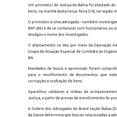
Um promotor de Justiça da Bahia foi afastado do 
bens, na manhã desta terça-feira (14), na região m
O promotor e uma advogada – também investigada 
(MP-BA) e de se comunicar com funcionários ou u
divulgou o nome dos investigados.
O afastamento se deu por meio da Operação Kaut
Grupo de Atuação Especial de Combate às Organiz
BA.
Mandados de busca e apreensão foram cumpridos
para o recolhimento de documentos que indiq
corrupção e ocultação de bens.
Aparelhos celulares e mídias de armazenament
Justiça, a partir de provas de envolvimento do p
A Ordem dos Advogados do Brasil seção Bahia (
da classe determina que buscas relacionadas a a