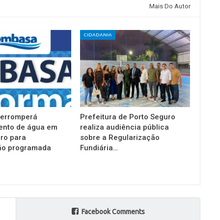
Mais Do Autor
CIDADANIA
terromperá
Prefeitura de Porto Seguro
ento de água em
realiza audiência pública
ro para
sobre a Regularização
o programada
Fundiária…
Facebook Comments