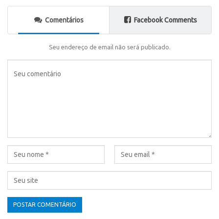
Comentários
Facebook Comments
Seu endereço de email não será publicado.