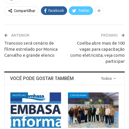
Facebook
Twitter
Compartilhar
ANTERIOR
PRÓXIMO
Trancoso será cenário de
Coelba abre mais de 100
filme estrelado por Monica
vagas para capacitação
Carvalho e grande elenco
como eletricista; veja como
participar
VOCÊ PODE GOSTAR TAMBÉM
Todos
NOTÍCIAS
CIDADANIA