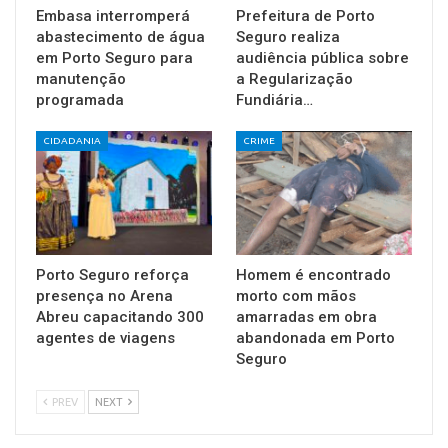
Embasa interromperá
Prefeitura de Porto
abastecimento de água
Seguro realiza
em Porto Seguro para
audiência pública sobre
manutenção
a Regularização
programada
Fundiária…
CIDADANIA
CRIME
Porto Seguro reforça
Homem é encontrado
presença no Arena
morto com mãos
Abreu capacitando 300
amarradas em obra
agentes de viagens
abandonada em Porto
Seguro
PREV
NEXT