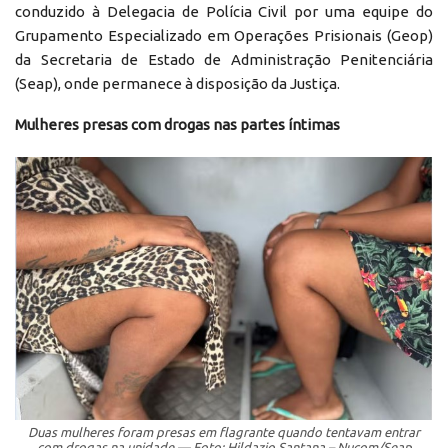
conduzido à Delegacia de Polícia Civil por uma equipe do
Grupamento Especializado em Operações Prisionais (Geop)
da Secretaria de Estado de Administração Penitenciária
(Seap), onde permanece à disposição da Justiça.
Mulheres presas com drogas nas partes íntimas
Duas mulheres foram presas em flagrante quando tentavam entrar
com drogas na unidade — Foto: Hildazio Santana – Nucom/Seap