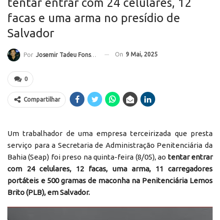
tentar entrar com 24 celulares, 12
facas e uma arma no presídio de
Salvador
On
9 Mai, 2025
Por
Josemir Tadeu Fonseca
0
Compartilhar
Um trabalhador de uma empresa terceirizada que presta
serviço para a Secretaria de Administração Penitenciária da
Bahia (Seap) foi preso na quinta-feira (8/05), ao
tentar entrar
com 24 celulares, 12 facas, uma arma, 11 carregadores
portáteis e 500 gramas de maconha na Penitenciária Lemos
Brito (PLB), em
Salvador
.