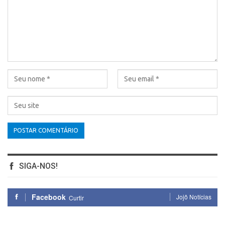
SIGA-NOS!
Facebook
Jojô Notícias
Curtir