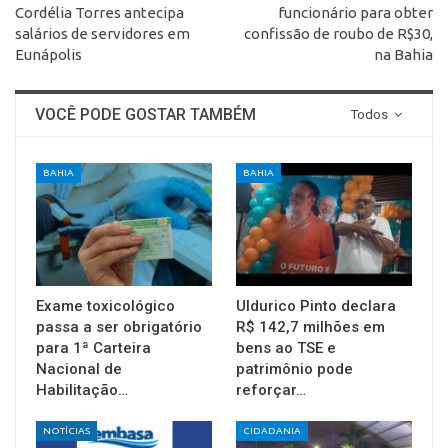
Cordélia Torres antecipa
funcionário para obter
salários de servidores em
confissão de roubo de R$30,
Eunápolis
na Bahia
VOCÊ PODE GOSTAR TAMBÉM
Todos
BAHIA
BAHIA
Exame toxicológico
Uldurico Pinto declara
passa a ser obrigatório
R$ 142,7 milhões em
para 1ª Carteira
bens ao TSE e
Nacional de
patrimônio pode
Habilitação…
reforçar…
NOTÍCIAS
CIDADANIA