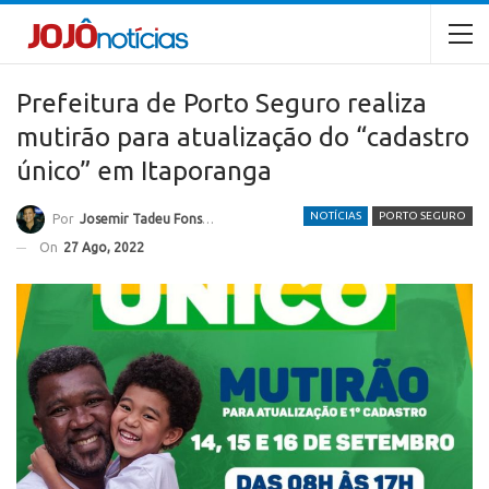
Prefeitura de Porto Seguro realiza
mutirão para atualização do “cadastro
único” em Itaporanga
NOTÍCIAS
PORTO SEGURO
Por
Josemir Tadeu Fonseca
On
27 Ago, 2022