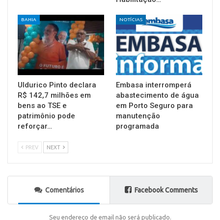
BAHIA
NOTÍCIAS
Uldurico Pinto declara
Embasa interromperá
R$ 142,7 milhões em
abastecimento de água
bens ao TSE e
em Porto Seguro para
patrimônio pode
manutenção
reforçar…
programada
PREV
NEXT
Comentários
Facebook Comments
Seu endereço de email não será publicado.