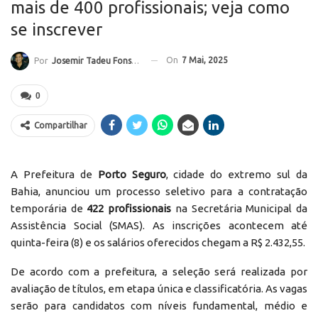
mais de 400 profissionais; veja como
se inscrever
On
7 Mai, 2025
Por
Josemir Tadeu Fonseca
0
Compartilhar
A Prefeitura de
Porto Seguro
, cidade do extremo sul da
Bahia, anunciou um processo seletivo para a contratação
temporária de
422 profissionais
na Secretária Municipal da
Assistência Social (SMAS). As inscrições acontecem até
quinta-feira (8) e os salários oferecidos chegam a R$ 2.432,55.
De acordo com a prefeitura, a seleção será realizada por
avaliação de títulos, em etapa única e classificatória. As vagas
serão para candidatos com níveis fundamental, médio e