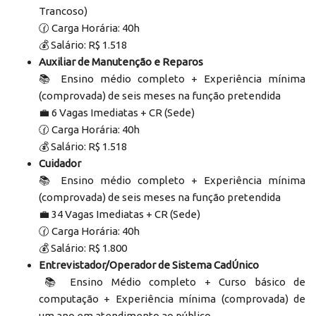
Trancoso)
🕜 Carga Horária: 40h
💰 Salário: R$ 1.518
Auxiliar de Manutenção e Reparos
📚 Ensino médio completo + Experiência mínima
(comprovada) de seis meses na função pretendida
‍💼 6 Vagas Imediatas + CR (Sede)
🕜 Carga Horária: 40h
💰 Salário: R$ 1.518
Cuidador
📚 Ensino médio completo + Experiência mínima
(comprovada) de seis meses na função pretendida
‍💼 34 Vagas Imediatas + CR (Sede)
🕜 Carga Horária: 40h
💰 Salário: R$ 1.800
Entrevistador/Operador de Sistema CadÚnico
‍📚 Ensino Médio completo + Curso básico de
computação + Experiência mínima (comprovada) de
um ano em atendimento ao público.