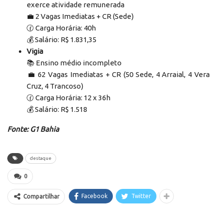
exerce atividade remunerada
‍💼 2 Vagas Imediatas + CR (Sede)
🕜 Carga Horária: 40h
💰 Salário: R$ 1.831,35
‍Vigia
📚 Ensino médio incompleto
‍💼 62 Vagas Imediatas + CR (50 Sede, 4 Arraial, 4 Vera
Cruz, 4 Trancoso)
🕜 Carga Horária: 12 x 36h
💰 Salário: R$ 1.518
Fonte: G1 Bahia
destaque
0
Facebook
Twitter
Compartilhar