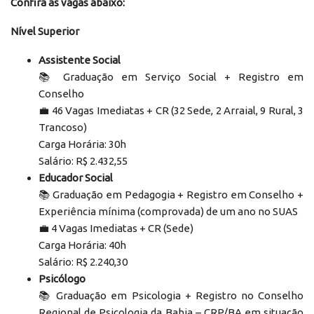
Confira as vagas abaixo:
Nível Superior
Assistente Social
📚 Graduação em Serviço Social + Registro em
Conselho
‍💼 46 Vagas Imediatas + CR (32 Sede, 2 Arraial, 9 Rural, 3
Trancoso)
Carga Horária: 30h
Salário: R$ 2.432,55
Educador Social
📚 Graduação em Pedagogia + Registro em Conselho +
Experiência mínima (comprovada) de um ano no SUAS
‍💼 4 Vagas Imediatas + CR (Sede)
Carga Horária: 40h
Salário: R$ 2.240,30
Psicólogo
📚 Graduação em Psicologia + Registro no Conselho
Regional de Psicologia da Bahia – CRP/BA em situação