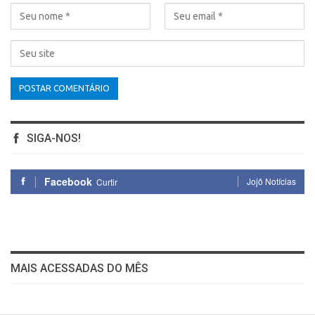
SIGA-NOS!
Facebook
Jojô Notícias
Curtir
MAIS ACESSADAS DO MÊS