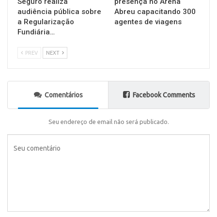
Seguro realiza
presença no Arena
audiência pública sobre
Abreu capacitando 300
a Regularização
agentes de viagens
Fundiária…
PREV
NEXT
Comentários
Facebook Comments
Seu endereço de email não será publicado.