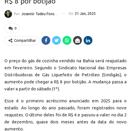
R$ 8 por botijão
On
31 Jan, 2025
Por
Josemir Tadeu Fonseca
0
Compartilhar
O preço do gás de cozinha vendido na Bahia será reajustado
em fevereiro. Segundo o Sindicato Nacional das Empresas
Distribuidoras de Gás Liquefeito de Petróleo (Sindigás), o
aumento pode chegar a R$ 8 por botijão. A mudança passa a
valer a partir do sábado (1º).
Esse é o primeiro acréscimo anunciado em 2025 para o
estado. Ao longo do ano passado, foram registrados nove
reajustes. O último deles foi de R$ 4 e passou a valer no dia 2
de dezembro, quase dois meses antes da data do novo
aumento.