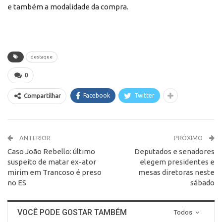
e também a modalidade da compra.
destaque
0
Facebook
Twitter
Compartilhar
ANTERIOR
PRÓXIMO
Caso João Rebello: último
Deputados e senadores
suspeito de matar ex-ator
elegem presidentes e
mirim em Trancoso é preso
mesas diretoras neste
no ES
sábado
VOCÊ PODE GOSTAR TAMBÉM
Todos