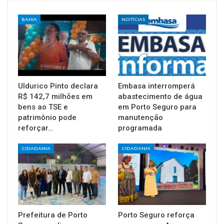
BAHIA
NOTÍCIAS
Uldurico Pinto declara
Embasa interromperá
R$ 142,7 milhões em
abastecimento de água
bens ao TSE e
em Porto Seguro para
patrimônio pode
manutenção
reforçar…
programada
CIDADANIA
CIDADANIA
Prefeitura de Porto
Porto Seguro reforça