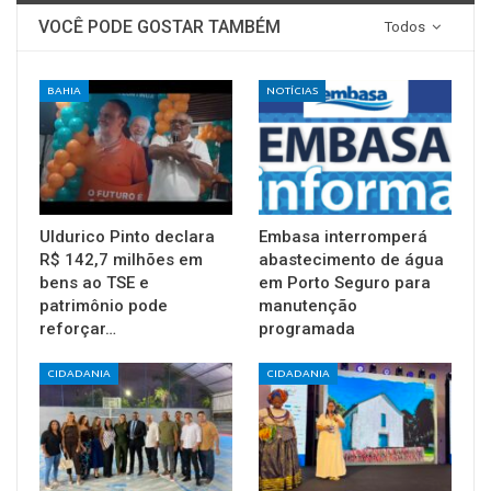
VOCÊ PODE GOSTAR TAMBÉM
Todos
BAHIA
NOTÍCIAS
Uldurico Pinto declara
Embasa interromperá
R$ 142,7 milhões em
abastecimento de água
bens ao TSE e
em Porto Seguro para
patrimônio pode
manutenção
reforçar…
programada
CIDADANIA
CIDADANIA