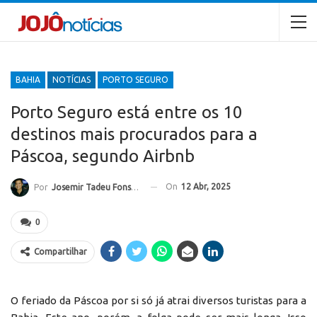
BAHIA
NOTÍCIAS
PORTO SEGURO
Porto Seguro está entre os 10
destinos mais procurados para a
Páscoa, segundo Airbnb
On
12 Abr, 2025
Por
Josemir Tadeu Fonseca
0
Compartilhar
O feriado da Páscoa por si só já atrai diversos turistas para a