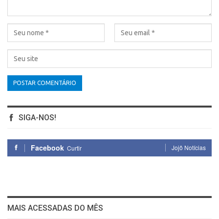
SIGA-NOS!
Facebook
Jojô Notícias
Curtir
MAIS ACESSADAS DO MÊS