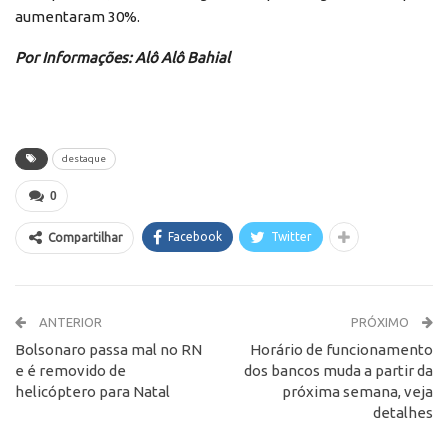
aumentaram 30%.
Por Informações: Alô Alô Bahial
destaque
0
Facebook
Twitter
Compartilhar
ANTERIOR
PRÓXIMO
Bolsonaro passa mal no RN
Horário de funcionamento
e é removido de
dos bancos muda a partir da
helicóptero para Natal
próxima semana, veja
detalhes