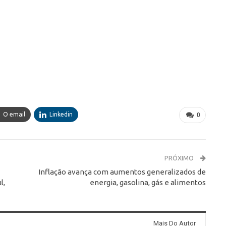
O email
Linkedin
0
PRÓXIMO
Inflação avança com aumentos generalizados de
l,
energia, gasolina, gás e alimentos
Mais Do Autor