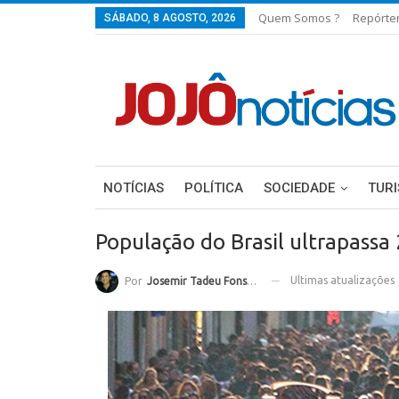
Quem Somos ?
Repórte
SÁBADO, 8 AGOSTO, 2026
NOTÍCIAS
POLÍTICA
SOCIEDADE
TUR
População do Brasil ultrapassa
Ultimas atualizações
Por
Josemir Tadeu Fonseca