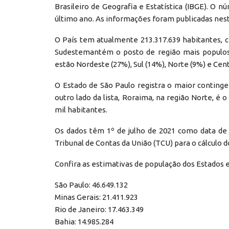
Brasileiro de Geografia e Estatística (IBGE). O
último ano. As informações foram publicadas nesta 
O País tem atualmente 213.317.639 habitantes, 
Sudestemantém o posto de região mais populosa
estão Nordeste (27%), Sul (14%), Norte (9%) e Cen
O Estado de São Paulo registra o maior continge
outro lado da lista, Roraima, na região Norte, é
mil habitantes.
Os dados têm 1º de julho de 2021 como data de r
Tribunal de Contas da União (TCU) para o cálculo 
Confira as estimativas de população dos Estados e
São Paulo: 46.649.132
Minas Gerais: 21.411.923
Rio de Janeiro: 17.463.349
Bahia: 14.985.284