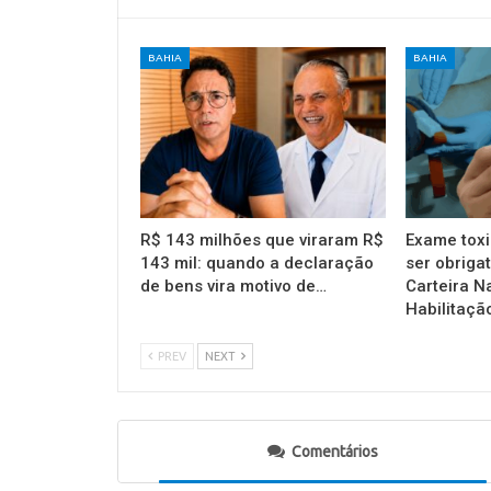
BAHIA
BAHIA
R$ 143 milhões que viraram R$
Exame toxi
143 mil: quando a declaração
ser obrigat
de bens vira motivo de…
Carteira N
Habilitaçã
PREV
NEXT
Comentários