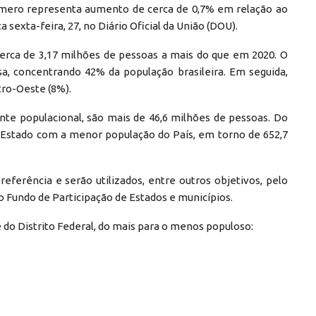
 número representa aumento de cerca de 0,7% em relação ao
sexta-feira, 27, no Diário Oficial da União (DOU).
cerca de 3,17 milhões de pessoas a mais do que em 2020. O
, concentrando 42% da população brasileira. Em seguida,
tro-Oeste (8%).
nte populacional, são mais de 46,6 milhões de pessoas. Do
 o Estado com a menor população do País, em torno de 652,7
eferência e serão utilizados, entre outros objetivos, pelo
do Fundo de Participação de Estados e municípios.
 do Distrito Federal, do mais para o menos populoso: