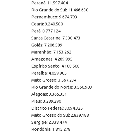
Paraná: 11.597.484
Rio Grande do Sul: 11.466.630
Pernambuco: 9.674.793
Ceará: 9.240.580
Pará: 8.777.124
Santa Catarina: 7.338.473
Goiás: 7.206.589
Maranhão: 7.153.262
Amazonas: 4.269.995
Espírito Santo: 4.108.508
Paraíba: 4.059.905
Mato Grosso: 3.567.234
Rio Grande do Norte: 3.560.903
Alagoas: 3.365.351
Piauí: 3.289.290
Distrito Federal: 3.094.325
Mato Grosso do Sul: 2.839.188
Sergipe: 2.338.474
Rondônia: 1.815.278