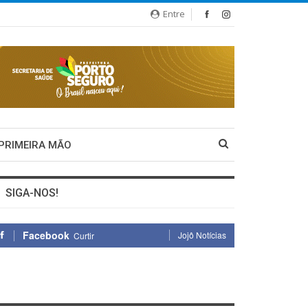
Entre
 PRIMEIRA MÃO
SIGA-NOS!
Facebook
Jojô Notícias
Curtir