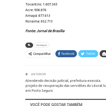
Tocantins: 1.607.363
Acre: 906.876
Amapá: 877.613
Roraima: 652.713
Fonte: Jornal de Brasília
destaque
Facebook
Twitter
Compartilhar
ANTERIOR
Atendendo decisão judicial, prefeitura executa
projeto de recuperação das servidões do Litoral Su
em Porto Seguro
VOCÊ PODE GOSTAR TAMBÉM