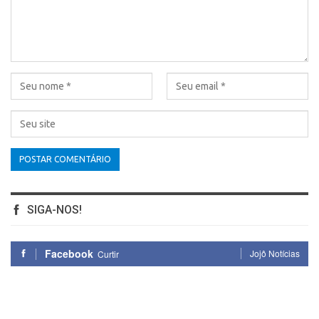
SIGA-NOS!
Facebook
Jojô Notícias
Curtir