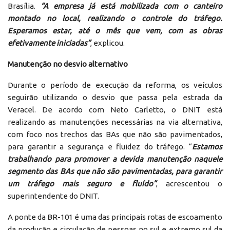
Brasília.
“A empresa já está mobilizada com o canteiro
montado no local, realizando o controle do tráfego.
Esperamos estar, até o mês que vem, com as obras
efetivamente iniciadas”
, explicou.
Manutenção no desvio alternativo
Durante o período de execução da reforma, os veículos
seguirão utilizando o desvio que passa pela estrada da
Veracel. De acordo com Neto Carletto, o DNIT está
realizando as manutenções necessárias na via alternativa,
com foco nos trechos das BAs que não são pavimentados,
para garantir a segurança e fluidez do tráfego. “
Estamos
trabalhando para promover a devida manutenção naquele
segmento das BAs que não são pavimentadas, para garantir
um tráfego mais seguro e fluído”
, acrescentou o
superintendente do DNIT.
A ponte da BR-101 é uma das principais rotas de escoamento
da produção e circulação de pessoas no sul e extremo sul da