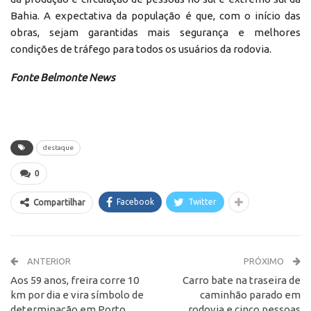
Bahia. A expectativa da população é que, com o início das
obras, sejam garantidas mais segurança e melhores
condições de tráfego para todos os usuários da rodovia.
Fonte Belmonte News
destaque
0
Facebook
Twitter
Compartilhar
ANTERIOR
PRÓXIMO
Aos 59 anos, freira corre 10
Carro bate na traseira de
km por dia e vira símbolo de
caminhão parado em
determinação em Porto
rodovia e cinco pessoas