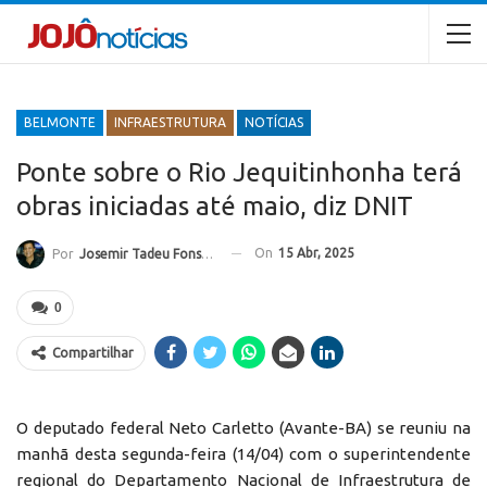
BELMONTE
INFRAESTRUTURA
NOTÍCIAS
Ponte sobre o Rio Jequitinhonha terá
obras iniciadas até maio, diz DNIT
On
15 Abr, 2025
Por
Josemir Tadeu Fonseca
0
Compartilhar
O deputado federal Neto Carletto (Avante-BA) se reuniu na
manhã desta segunda-feira (14/04) com o superintendente
regional do Departamento Nacional de Infraestrutura de