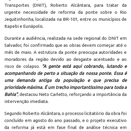
Transportes (DNIT), Roberto Alcântara, para tratar da
urgente necessidade de reforma da ponte sobre o Rio
Jequitinhonha, localizada na BR-101, entre os municípios de
Itapebi e Eunápolis.
Durante a audiência, realizada na sede regional do DNIT em
Salvador, foi confirmado que as obras devem começar até o
mês de maio. A estrutura da ponte preocupa autoridades e
moradores da região devido ao desgaste acentuado e ao
risco de colapso.
“A gente está aqui cobrando, lutando e
acompanhando de perto a situação da nossa ponte. Essa é
uma demanda antiga da população e que precisa de
prioridade máxima. É um trecho importantíssimo para toda a
Bahia”
, destacou Neto Carletto, reforçando a importância da
intervenção imediata.
Segundo Roberto Alcântara, o processo licitatório da obra foi
concluído em agosto do ano passado, e o projeto executivo
da reforma já está em fase final de análise técnica em