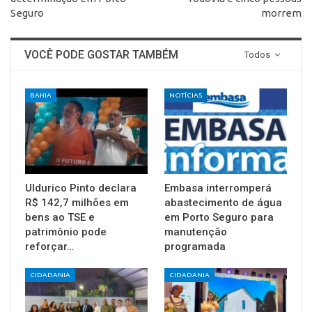
Seguro
morrem
VOCÊ PODE GOSTAR TAMBÉM
Todos
BAHIA
NOTÍCIAS
Uldurico Pinto declara
Embasa interromperá
R$ 142,7 milhões em
abastecimento de água
bens ao TSE e
em Porto Seguro para
patrimônio pode
manutenção
reforçar…
programada
CIDADANIA
CIDADANIA