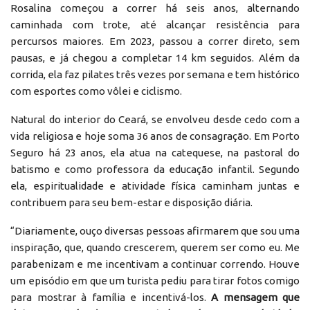
Rosalina começou a correr há seis anos, alternando
caminhada com trote, até alcançar resistência para
percursos maiores. Em 2023, passou a correr direto, sem
pausas, e já chegou a completar 14 km seguidos. Além da
corrida, ela faz pilates três vezes por semana e tem histórico
com esportes como vôlei e ciclismo.
Natural do interior do Ceará, se envolveu desde cedo com a
vida religiosa e hoje soma 36 anos de consagração. Em Porto
Seguro há 23 anos, ela atua na catequese, na pastoral do
batismo e como professora da educação infantil. Segundo
ela, espiritualidade e atividade física caminham juntas e
contribuem para seu bem-estar e disposição diária.
“Diariamente, ouço diversas pessoas afirmarem que sou uma
inspiração, que, quando crescerem, querem ser como eu. Me
parabenizam e me incentivam a continuar correndo. Houve
um episódio em que um turista pediu para tirar fotos comigo
para mostrar à família e incentivá-los.
A mensagem que