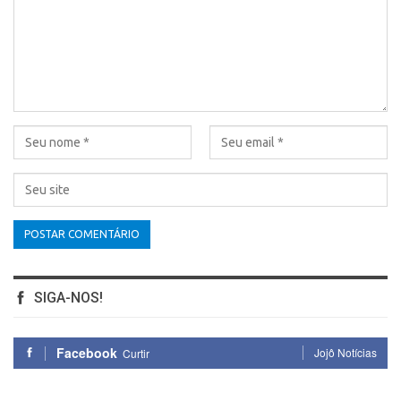
SIGA-NOS!
Facebook
Jojô Notícias
Curtir