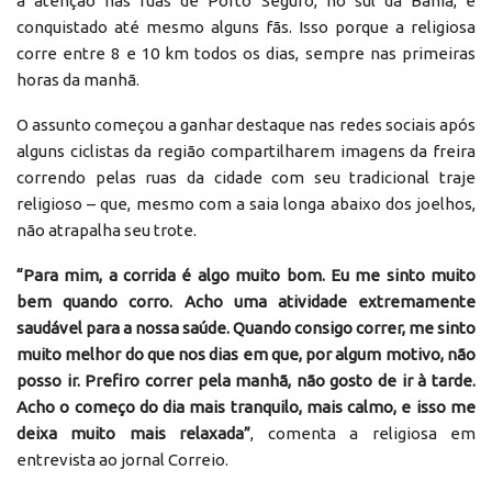
a atenção nas ruas de Porto Seguro, no sul da Bahia, e
conquistado até mesmo alguns fãs. Isso porque a religiosa
corre entre 8 e 10 km todos os dias, sempre nas primeiras
horas da manhã.
O assunto começou a ganhar destaque nas redes sociais após
alguns ciclistas da região compartilharem imagens da freira
correndo pelas ruas da cidade com seu tradicional traje
religioso – que, mesmo com a saia longa abaixo dos joelhos,
não atrapalha seu trote.
“Para mim, a corrida é algo muito bom. Eu me sinto muito
bem quando corro. Acho uma atividade extremamente
saudável para a nossa saúde. Quando consigo correr, me sinto
muito melhor do que nos dias em que, por algum motivo, não
posso ir. Prefiro correr pela manhã, não gosto de ir à tarde.
Acho o começo do dia mais tranquilo, mais calmo, e isso me
deixa muito mais relaxada”
, comenta a religiosa em
entrevista ao jornal Correio.