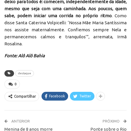
deixo para todos é: comecem, independentemente da idade,
mesmo que seja com uma caminhada. Aos poucos, quem
sabe, podem iniciar uma corrida no próprio ritmo
. Como
disse Santa Caterina Volpicelli: ‘Nossa Mãe Maria Santíssima
nos assiste maternalmente. Confiemos sempre Nela e
permanecemos calmos e tranquilos’”, arremata, Irmã
Rosalina.
Fonte: Alô Alô Bahia
destaque
0
Facebook
Twitter
Compartilhar
ANTERIOR
PRÓXIMO
Menina de 8 anos morre
Ponte sobre o Rio