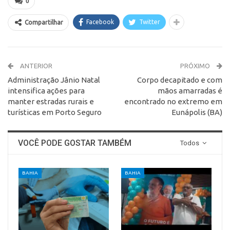
0
Facebook
Twitter
Compartilhar
ANTERIOR
PRÓXIMO
Administração Jânio Natal
Corpo decapitado e com
intensifica ações para
mãos amarradas é
manter estradas rurais e
encontrado no extremo em
turísticas em Porto Seguro
Eunápolis (BA)
VOCÊ PODE GOSTAR TAMBÉM
Todos
BAHIA
BAHIA