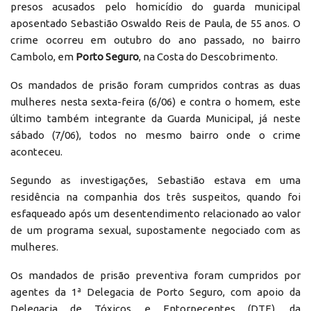
presos acusados pelo homicídio do guarda municipal
aposentado Sebastião Oswaldo Reis de Paula, de 55 anos. O
crime ocorreu em outubro do ano passado, no bairro
Cambolo, em
Porto Seguro
, na Costa do Descobrimento.
Os mandados de prisão foram cumpridos contras as duas
mulheres nesta sexta-feira (6/06) e contra o homem, este
último também integrante da Guarda Municipal, já neste
sábado (7/06), todos no mesmo bairro onde o crime
aconteceu.
Segundo as investigações, Sebastião estava em uma
residência na companhia dos três suspeitos, quando foi
esfaqueado após um desentendimento relacionado ao valor
de um programa sexual, supostamente negociado com as
mulheres.
Os mandados de prisão preventiva foram cumpridos por
agentes da 1ª Delegacia de Porto Seguro, com apoio da
Delegacia de Tóxicos e Entorpecentes (DTE), da