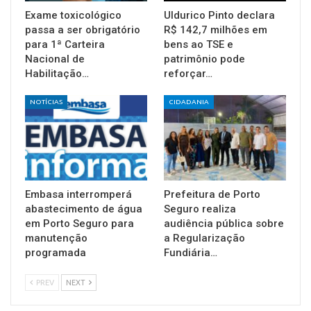
Exame toxicológico
Uldurico Pinto declara
passa a ser obrigatório
R$ 142,7 milhões em
para 1ª Carteira
bens ao TSE e
Nacional de
patrimônio pode
Habilitação…
reforçar…
NOTÍCIAS
CIDADANIA
Embasa interromperá
Prefeitura de Porto
abastecimento de água
Seguro realiza
em Porto Seguro para
audiência pública sobre
manutenção
a Regularização
programada
Fundiária…
PREV
NEXT