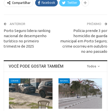
Facebook
Twitter
Compartilhar
ANTERIOR
PRÓXIMO
Porto Seguro lidera ranking
Polícia prende 3 por
nacional de desempenho
homicídio de guarda
turístico no primeiro
municipal em Porto Seguro;
trimestre de 2025
crime ocorreu em outubro
no ano passado
VOCÊ PODE GOSTAR TAMBÉM
Todos
CRIME
BAHIA