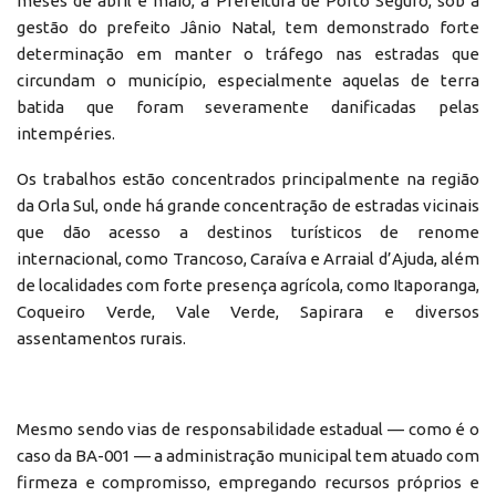
meses de abril e maio, a Prefeitura de Porto Seguro, sob a
gestão do prefeito Jânio Natal, tem demonstrado forte
determinação em manter o tráfego nas estradas que
circundam o município, especialmente aquelas de terra
batida que foram severamente danificadas pelas
intempéries.
Os trabalhos estão concentrados principalmente na região
da Orla Sul, onde há grande concentração de estradas vicinais
que dão acesso a destinos turísticos de renome
internacional, como Trancoso, Caraíva e Arraial d’Ajuda, além
de localidades com forte presença agrícola, como Itaporanga,
Coqueiro Verde, Vale Verde, Sapirara e diversos
assentamentos rurais.
Mesmo sendo vias de responsabilidade estadual — como é o
caso da BA-001 — a administração municipal tem atuado com
firmeza e compromisso, empregando recursos próprios e