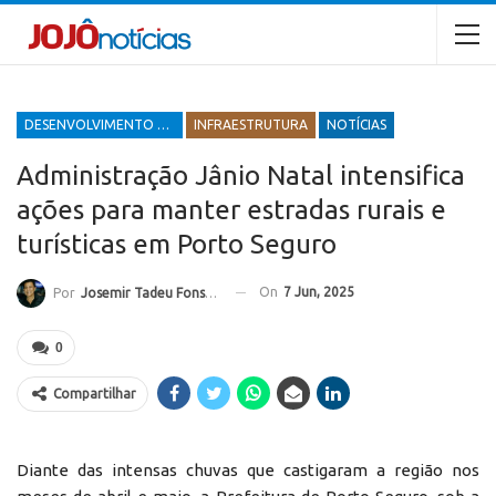
DESENVOLVIMENTO ECONÔMICO E SOCIAL
INFRAESTRUTURA
NOTÍCIAS
Administração Jânio Natal intensifica
ações para manter estradas rurais e
turísticas em Porto Seguro
On
7 Jun, 2025
Por
Josemir Tadeu Fonseca
0
Compartilhar
Diante das intensas chuvas que castigaram a região nos