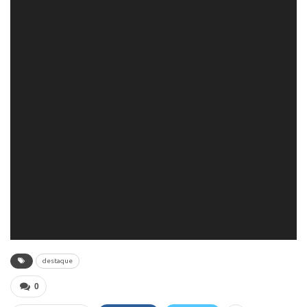
destaque
0