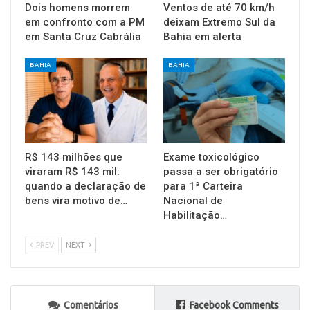
Dois homens morrem
Ventos de até 70 km/h
em confronto com a PM
deixam Extremo Sul da
em Santa Cruz Cabrália
Bahia em alerta
BAHIA
BAHIA
R$ 143 milhões que
Exame toxicológico
viraram R$ 143 mil:
passa a ser obrigatório
quando a declaração de
para 1ª Carteira
bens vira motivo de…
Nacional de
Habilitação…
PREV
NEXT
Comentários
Facebook Comments