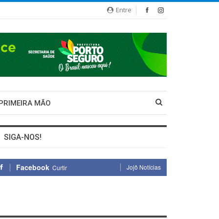
Entre
 PRIMEIRA MÃO
SIGA-NOS!
Facebook
Jojô Notícias
Curtir