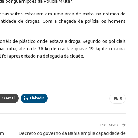
a por guarnições da Polícia Militar.
 suspeitos estariam em uma área de mata, na estrada do
tidade de drogas. Com a chegada da polícia, os homens
onéis de plástico onde estava a droga. Segundo os policiais
conha, além de 36 kg de crack e quase 19 kg de cocaína,
l foi apresentado na delegacia da cidade.
O email
Linkedin
0
PRÓXIMO
em
Decreto do governo da Bahia amplia capacidade de