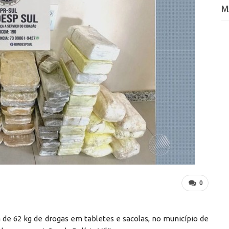
M
0
a de 62 kg de drogas em tabletes e sacolas, no município de