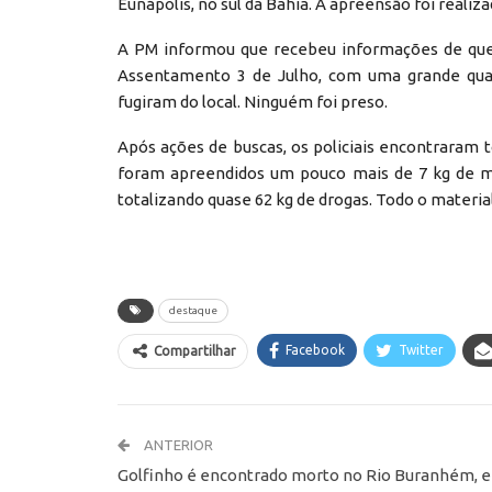
Eunápolis, no sul da Bahia. A apreensão foi realizad
A PM informou que recebeu informações de que
Assentamento 3 de Julho, com uma grande quan
fugiram do local. Ninguém foi preso.
Após ações de buscas, os policiais encontraram t
foram apreendidos um pouco mais de 7 kg de ma
totalizando quase 62 kg de drogas. Todo o materia
destaque
Facebook
Twitter
Compartilhar
ANTERIOR
Golfinho é encontrado morto no Rio Buranhém, 