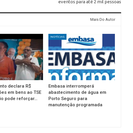
eventos para até 2 mil pessoas
Mais Do Autor
NOTÍCIAS
into declara R$
Embasa interromperá
ões em bens ao TSE
abastecimento de água em
io pode reforçar…
Porto Seguro para
manutenção programada