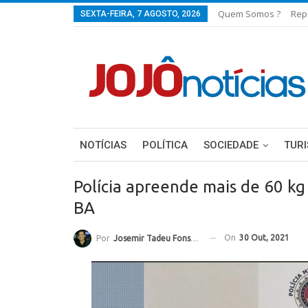
Quem Somos ?
Rep
SEXTA-FEIRA, 7 AGOSTO, 2026
NOTÍCIAS
POLÍTICA
SOCIEDADE
TUR
Polícia apreende mais de 60 kg
BA
On
30 Out, 2021
Por
Josemir Tadeu Fonseca