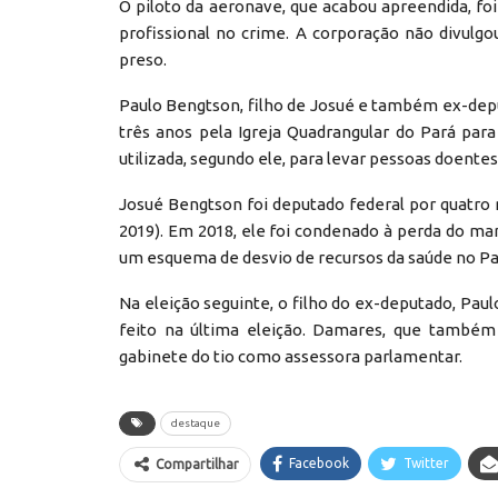
O piloto da aeronave, que acabou apreendida, foi 
profissional no crime. A corporação não divulgo
preso.
Paulo Bengtson, filho de Josué e também ex-deput
três anos pela Igreja Quadrangular do Pará pa
utilizada, segundo ele, para levar pessoas doente
Josué Bengtson foi deputado federal por quatro m
2019). Em 2018, ele foi condenado à perda do man
um esquema de desvio de recursos da saúde no Pa
Na eleição seguinte, o filho do ex-deputado, Pau
feito na última eleição. Damares, que também 
gabinete do tio como assessora parlamentar.
destaque
Facebook
Twitter
Compartilhar