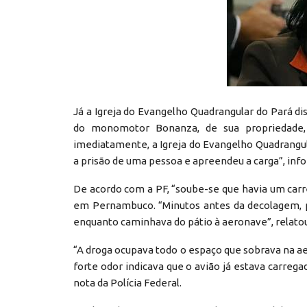
Já a Igreja do Evangelho Quadrangular do Pará di
do monomotor Bonanza, de sua propriedade,
imediatamente, a Igreja do Evangelho Quadrangula
a prisão de uma pessoa e apreendeu a carga”, info
De acordo com a PF, “soube-se que havia um car
em Pernambuco. “Minutos antes da decolagem, pr
enquanto caminhava do pátio à aeronave”, relatou
“A droga ocupava todo o espaço que sobrava na ae
forte odor indicava que o avião já estava carreg
nota da Polícia Federal.