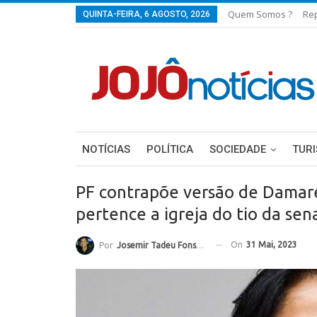
Quem Somos ?
Re
QUINTA-FEIRA, 6 AGOSTO, 2026
NOTÍCIAS
POLÍTICA
SOCIEDADE
TUR
PF contrapõe versão de Damar
pertence a igreja do tio da se
On
31 Mai, 2023
Por
Josemir Tadeu Fonseca