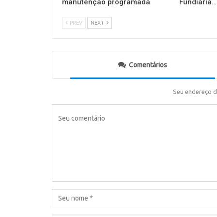
manutenção programada
Fundiária…
PREV
NEXT
Comentários
Seu endereço d