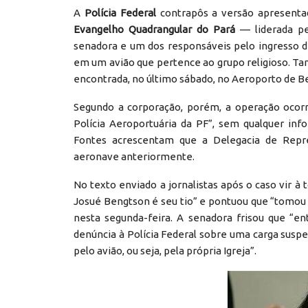
A
Polícia Federal
contrapôs a versão apresent
Evangelho Quadrangular do Pará
— liderada pe
senadora e um dos responsáveis pelo ingresso 
em um avião que pertence ao grupo religioso. Tan
encontrada, no último sábado, no Aeroporto de B
Segundo a corporação, porém, a operação ocorr
Polícia Aeroportuária da PF”, sem qualquer inf
Fontes acrescentam que a Delegacia de Repr
aeronave anteriormente.
No texto enviado a jornalistas após o caso vir 
Josué Bengtson é seu tio” e pontuou que “tomou
nesta segunda-feira. A senadora frisou que “e
denúncia à Polícia Federal sobre uma carga suspe
pelo avião, ou seja, pela própria Igreja”.