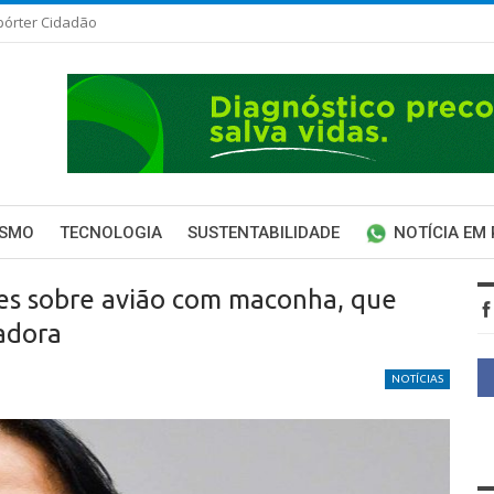
pórter Cidadão
ISMO
TECNOLOGIA
SUSTENTABILIDADE
NOTÍCIA EM
es sobre avião com maconha, que
nadora
NOTÍCIAS