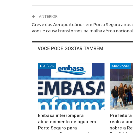
ANTERIOR
Greve dos Aeroportuários em Porto Seguro amea
voos e causa transtornos na malha aérea nacional
VOCÊ PODE GOSTAR TAMBÉM
NOTÍCIAS
CIDADANIA
Embasa interromperá
Prefeitura
abastecimento de água em
realiza au
Porto Seguro para
sobre a Re