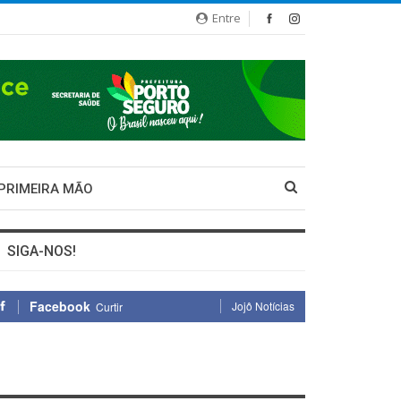
Entre
 PRIMEIRA MÃO
SIGA-NOS!
Facebook
Jojô Notícias
Curtir