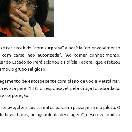
sse ter recebido “com surpresa” a notícia “do envolvimento
 com carga não autorizada”. “Ao tomar conhecimento,
r do Estado do Pará acionou a Polícia Federal, que efetuou
rmou o grupo religioso.
regamento de entorpecente com plano de voo a Petrolina”,
evista para 7h30, o responsável pela droga foi abordado,
 a corporação.
ronave, além dos assentos para um passageiro e o piloto. O
ado havia horas, no aguardo da decolagem”, descreve ainda a