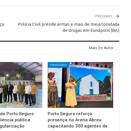
PRÓXIMO
ça
Polícia Civil prende armas e mais de meia tonelada
de drogas em Eunápolis (BA)
Mais Do Autor
CIDADANIA
 de Porto Seguro
Porto Seguro reforça
diência pública
presença no Arena Abreu
gularização
capacitando 300 agentes de