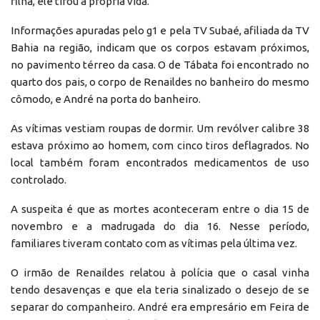
filha, ele tirou a própria vida.
Informações apuradas pelo g1 e pela TV Subaé, afiliada da TV
Bahia na região, indicam que os corpos estavam próximos,
no pavimento térreo da casa. O de Tábata foi encontrado no
quarto dos pais, o corpo de Renaildes no banheiro do mesmo
cômodo, e André na porta do banheiro.
As vítimas vestiam roupas de dormir. Um revólver calibre 38
estava próximo ao homem, com cinco tiros deflagrados. No
local também foram encontrados medicamentos de uso
controlado.
A suspeita é que as mortes aconteceram entre o dia 15 de
novembro e a madrugada do dia 16. Nesse período,
familiares tiveram contato com as vítimas pela última vez.
O irmão de Renaildes relatou à polícia que o casal vinha
tendo desavenças e que ela teria sinalizado o desejo de se
separar do companheiro. André era empresário em Feira de