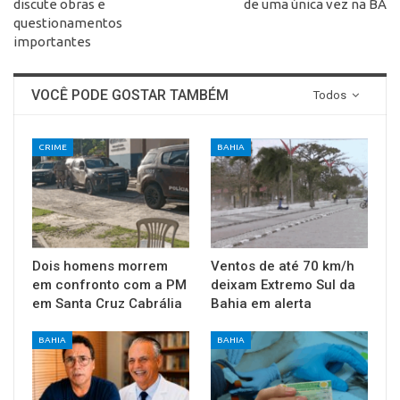
discute obras e
de uma única vez na BA
questionamentos
importantes
VOCÊ PODE GOSTAR TAMBÉM
Todos
CRIME
BAHIA
Dois homens morrem
Ventos de até 70 km/h
em confronto com a PM
deixam Extremo Sul da
em Santa Cruz Cabrália
Bahia em alerta
BAHIA
BAHIA