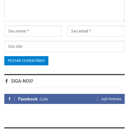
SIGA-NOS!
Facebook
Jojô Notícias
Curtir