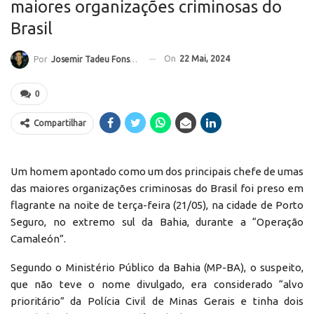
maiores organizações criminosas do
Brasil
On
22 Mai, 2024
Por
Josemir Tadeu Fonseca
0
Compartilhar
Um homem apontado como um dos principais chefe de umas
das maiores organizações criminosas do Brasil foi preso em
flagrante na noite de terça-feira (21/05), na cidade de Porto
Seguro, no extremo sul da Bahia, durante a “Operação
Camaleón”.
Segundo o Ministério Público da Bahia (MP-BA), o suspeito,
que não teve o nome divulgado, era considerado “alvo
prioritário” da Polícia Civil de Minas Gerais e tinha dois