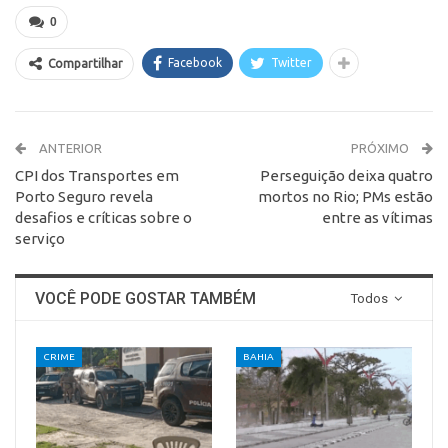
0
Facebook
Twitter
Compartilhar
ANTERIOR
PRÓXIMO
CPI dos Transportes em
Perseguição deixa quatro
Porto Seguro revela
mortos no Rio; PMs estão
desafios e críticas sobre o
entre as vítimas
serviço
VOCÊ PODE GOSTAR TAMBÉM
Todos
CRIME
BAHIA