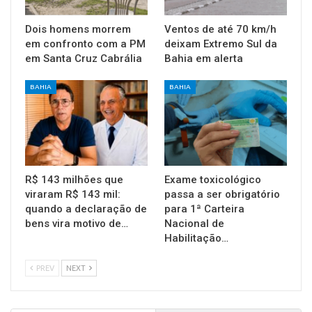
Dois homens morrem
Ventos de até 70 km/h
em confronto com a PM
deixam Extremo Sul da
em Santa Cruz Cabrália
Bahia em alerta
BAHIA
BAHIA
R$ 143 milhões que
Exame toxicológico
viraram R$ 143 mil:
passa a ser obrigatório
quando a declaração de
para 1ª Carteira
bens vira motivo de…
Nacional de
Habilitação…
PREV
NEXT