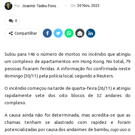
On
30 Nov, 2025
Por
Josemir Tadeu Fonseca
0
Compartilhar
Subiu para 146 o número de mortos no incêndio que atingiu
um complexo de apartamentos em Hong Kong. No total, 79
pessoas ficaram feridas. A informação foi confirmada neste
domingo (30/11) pela polícia local, segundo a Reuters.
O incêndio começou na tarde de quarta-feira (26/11) e atingiu
rapidamente sete dos oito blocos de 32 andares do
complexo.
A causa ainda não foi determinada, mas acredita-se que as
chamas tenham se alastrado com rapidez e foram
potencializadas por causa dos andaimes de bambu, cujo uso o