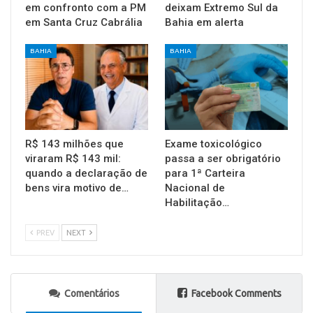
em confronto com a PM
deixam Extremo Sul da
em Santa Cruz Cabrália
Bahia em alerta
BAHIA
BAHIA
R$ 143 milhões que
Exame toxicológico
viraram R$ 143 mil:
passa a ser obrigatório
quando a declaração de
para 1ª Carteira
bens vira motivo de…
Nacional de
Habilitação…
PREV
NEXT
Comentários
Facebook Comments