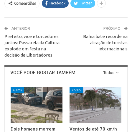
Facebook
Twitter
Compartilhar
ANTERIOR
PRÓXIMO
Prefeito, vice e torcedores
Bahia bate recorde na
juntos: Passarela da Cultura
atração de turistas
explode em festa na
internacionais
decisão da Libertadores
VOCÊ PODE GOSTAR TAMBÉM
Todos
CRIME
BAHIA
Dois homens morrem
Ventos de até 70 km/h