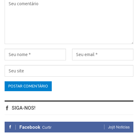
SIGA-NOS!
Facebook
Jojô Notícias
Curtir