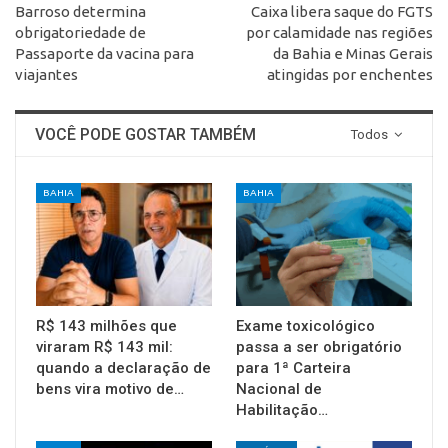
Barroso determina
Caixa libera saque do FGTS
obrigatoriedade de
por calamidade nas regiões
Passaporte da vacina para
da Bahia e Minas Gerais
viajantes
atingidas por enchentes
VOCÊ PODE GOSTAR TAMBÉM
Todos
BAHIA
BAHIA
R$ 143 milhões que
Exame toxicológico
viraram R$ 143 mil:
passa a ser obrigatório
quando a declaração de
para 1ª Carteira
bens vira motivo de…
Nacional de
Habilitação…