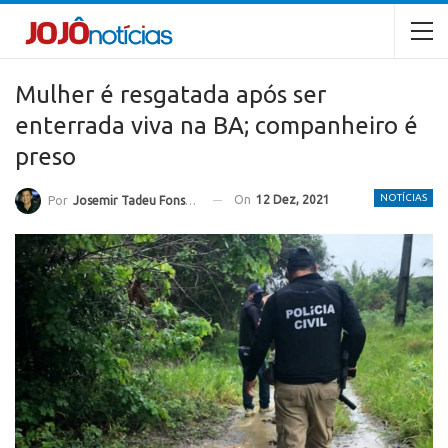
Mulher é resgatada após ser
enterrada viva na BA; companheiro é
preso
NOTÍCIAS
On
12 Dez, 2021
Por
Josemir Tadeu Fonseca