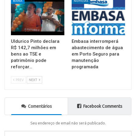
BAHIA
NOTÍCIAS
Uldurico Pinto declara
Embasa interromperá
R$ 142,7 milhões em
abastecimento de água
bens ao TSE e
em Porto Seguro para
patrimônio pode
manutenção
reforçar…
programada
PREV
NEXT
Comentários
Facebook Comments
Seu endereço de email não será publicado.