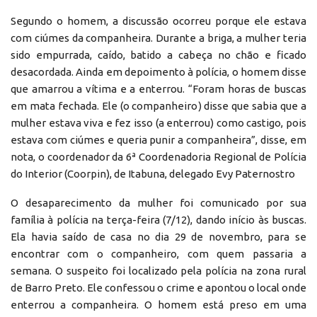
Segundo o homem, a discussão ocorreu porque ele estava
com ciúmes da companheira. Durante a briga, a mulher teria
sido empurrada, caído, batido a cabeça no chão e ficado
desacordada. Ainda em depoimento à polícia, o homem disse
que amarrou a vítima e a enterrou. “Foram horas de buscas
em mata fechada. Ele (o companheiro) disse que sabia que a
mulher estava viva e fez isso (a enterrou) como castigo, pois
estava com ciúmes e queria punir a companheira”, disse, em
nota, o coordenador da 6ª Coordenadoria Regional de Polícia
do Interior (Coorpin), de Itabuna, delegado Evy Paternostro
O desaparecimento da mulher foi comunicado por sua
família à polícia na terça-feira (7/12), dando início às buscas.
Ela havia saído de casa no dia 29 de novembro, para se
encontrar com o companheiro, com quem passaria a
semana. O suspeito foi localizado pela polícia na zona rural
de Barro Preto. Ele confessou o crime e apontou o local onde
enterrou a companheira. O homem está preso em uma