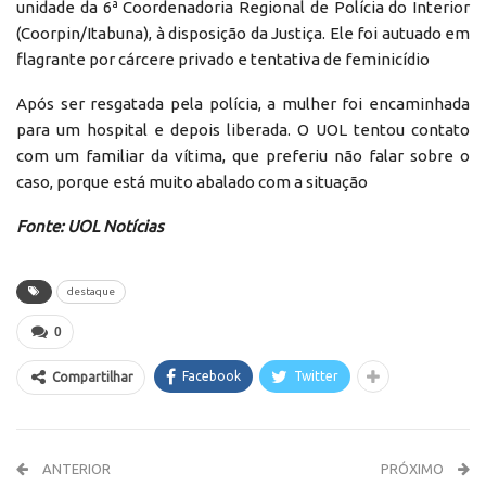
unidade da 6ª Coordenadoria Regional de Polícia do Interior
(Coorpin/Itabuna), à disposição da Justiça. Ele foi autuado em
flagrante por cárcere privado e tentativa de feminicídio
Após ser resgatada pela polícia, a mulher foi encaminhada
para um hospital e depois liberada. O UOL tentou contato
com um familiar da vítima, que preferiu não falar sobre o
caso, porque está muito abalado com a situação
Fonte: UOL Notícias
destaque
0
Facebook
Twitter
Compartilhar
ANTERIOR
PRÓXIMO