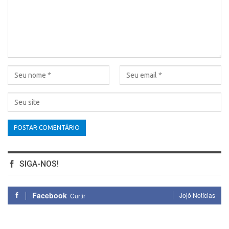
SIGA-NOS!
Facebook
Jojô Notícias
Curtir