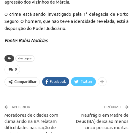
agressão dos vizinhos de Márcia.
O crime está sendo investigado pela 1ª delegacia de Porto
Seguro. O homem, que não teve a identidade revelada, está à
disposição do Poder Judiciário.
Fonte: Bahia Notícias
destaque
0
Facebook
Twitter
Compartilhar
ANTERIOR
PRÓXIMO
Moradores de cidades com
Naufrágio em Madre de
clima árido na BA relatam
Deus (BA) deixa ao menos
dificuldades na criação de
cinco pessoas mortas