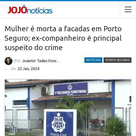
Mulher é morta a facadas em Porto
Seguro; ex-companheiro é principal
suspeito do crime
NOTÍCIAS
PORTO SEGURO
Por
Josemir Tadeu Fonseca
On
22 Jan, 2024