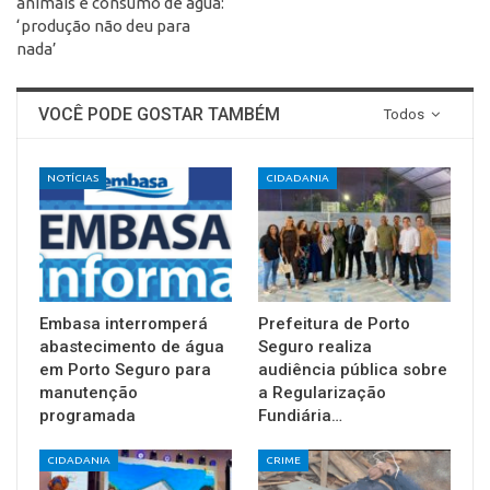
animais e consumo de água:
‘produção não deu para
nada’
VOCÊ PODE GOSTAR TAMBÉM
Todos
NOTÍCIAS
CIDADANIA
Embasa interromperá
Prefeitura de Porto
abastecimento de água
Seguro realiza
em Porto Seguro para
audiência pública sobre
manutenção
a Regularização
programada
Fundiária…
CIDADANIA
CRIME