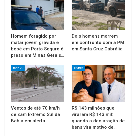
Homem foragido por
Dois homens morrem
matar jovem grávida e
em confronto com a PM
bebê em Porto Seguro é
em Santa Cruz Cabrália
preso em Minas Gerais…
BAHIA
BAHIA
Ventos de até 70 km/h
R$ 143 milhões que
deixam Extremo Sul da
viraram R$ 143 mil:
Bahia em alerta
quando a declaração de
bens vira motivo de…