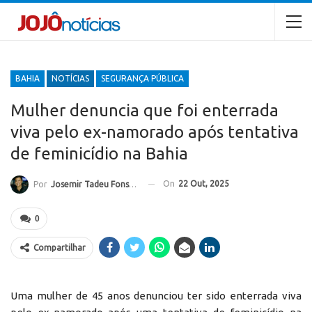
BAHIA
NOTÍCIAS
SEGURANÇA PÚBLICA
Mulher denuncia que foi enterrada
viva pelo ex-namorado após tentativa
de feminicídio na Bahia
On
22 Out, 2025
Por
Josemir Tadeu Fonseca
0
Compartilhar
Uma mulher de 45 anos denunciou ter sido enterrada viva