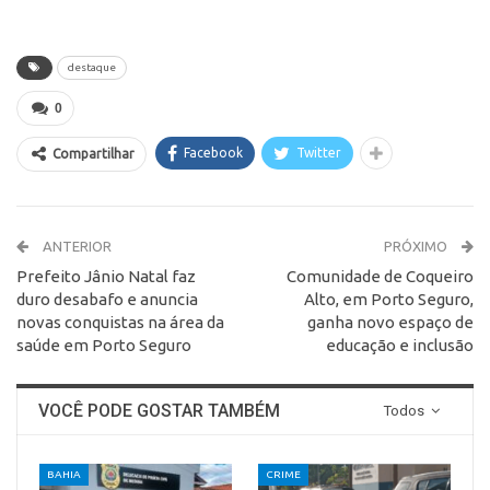
destaque
0
Facebook
Twitter
Compartilhar
ANTERIOR
PRÓXIMO
Prefeito Jânio Natal faz
Comunidade de Coqueiro
duro desabafo e anuncia
Alto, em Porto Seguro,
novas conquistas na área da
ganha novo espaço de
saúde em Porto Seguro
educação e inclusão
VOCÊ PODE GOSTAR TAMBÉM
Todos
BAHIA
CRIME