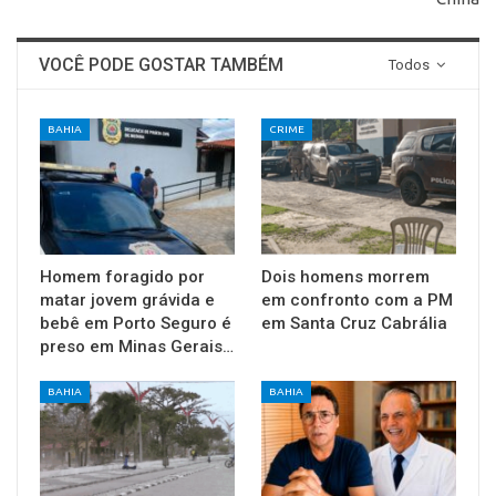
VOCÊ PODE GOSTAR TAMBÉM
Todos
BAHIA
CRIME
Homem foragido por
Dois homens morrem
matar jovem grávida e
em confronto com a PM
bebê em Porto Seguro é
em Santa Cruz Cabrália
preso em Minas Gerais…
BAHIA
BAHIA