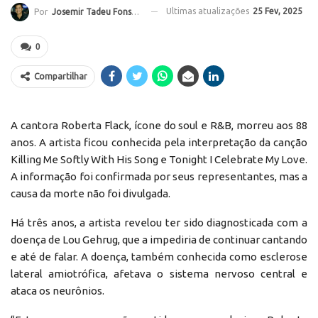
Ultimas atualizações
25 Fev, 2025
Por
Josemir Tadeu Fonseca
0
Compartilhar
A cantora Roberta Flack, ícone do soul e R&B, morreu aos 88
anos. A artista ficou conhecida pela interpretação da canção
Killing Me Softly With His Song e Tonight I Celebrate My Love.
A informação foi confirmada por seus representantes, mas a
causa da morte não foi divulgada.
Há três anos, a artista revelou ter sido diagnosticada com a
doença de Lou Gehrug, que a impediria de continuar cantando
e até de falar. A doença, também conhecida como esclerose
lateral amiotrófica, afetava o sistema nervoso central e
ataca os neurônios.