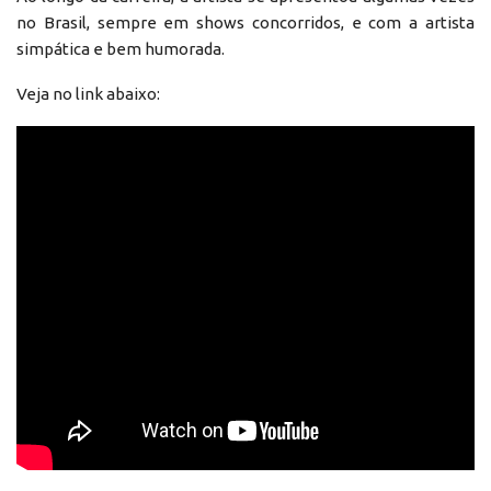
no Brasil, sempre em shows concorridos, e com a artista
simpática e bem humorada.
Veja no link abaixo: