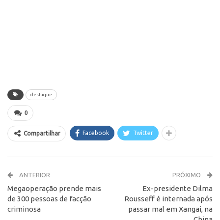
destaque
0
Facebook
Twitter
Compartilhar
ANTERIOR
PRÓXIMO
Megaoperação prende mais
Ex-presidente Dilma
de 300 pessoas de facção
Rousseff é internada após
criminosa
passar mal em Xangai, na
China