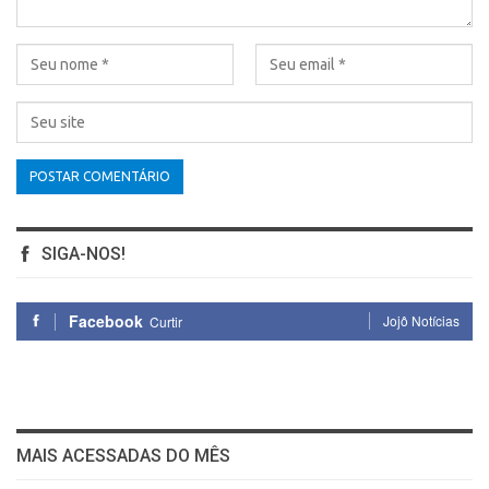
SIGA-NOS!
Facebook
Jojô Notícias
Curtir
MAIS ACESSADAS DO MÊS