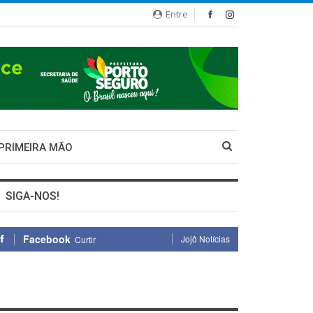
Entre
 PRIMEIRA MÃO
SIGA-NOS!
Facebook
Jojô Notícias
Curtir