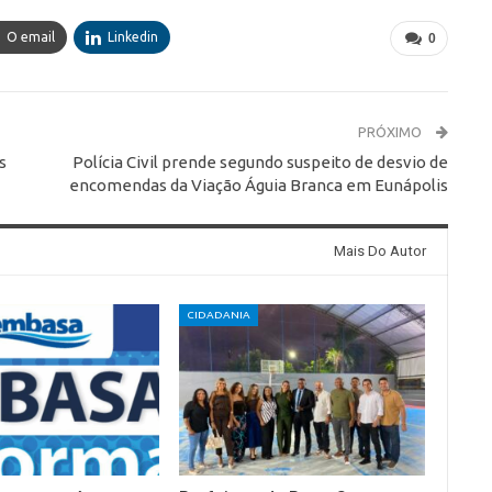
O email
Linkedin
0
PRÓXIMO
s
Polícia Civil prende segundo suspeito de desvio de
encomendas da Viação Águia Branca em Eunápolis
Mais Do Autor
CIDADANIA