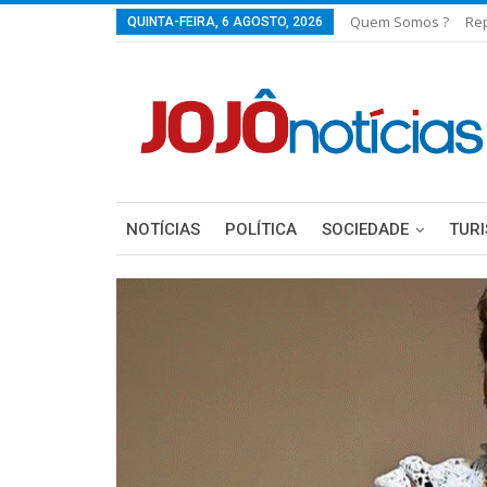
Quem Somos ?
Re
QUINTA-FEIRA, 6 AGOSTO, 2026
NOTÍCIAS
POLÍTICA
SOCIEDADE
TUR