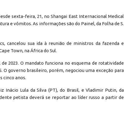
sde sexta-feira, 21, no Shangai East Internacional Medical
tura e vômitos. As informações são do Painel, da Folha de S.
cs, cancelou sua ida à reunião de ministros da fazenda e
ape Town, na África do Sul.
il de 2023. O mandato funciona no esquema de rotatividade
25. O governo brasileiro, porém, negociou uma exceção para
s cinco anos.
 Inácio Lula da Silva (PT), do Brasil, e Vladimir Putin, da
dente petista deverá se reportar ao líder russo a partir de