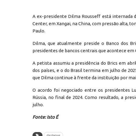
A ex-presidente Dilma Rousseff está internada de
Center, em Xangai, na China, com pressão alta, ton
Paulo.
Dilma, que atualmente preside o Banco dos Bri
presidentes de bancos centrais que acontece em C
A petista assumiu a presidência do Brics em abr
dos países, e o do Brasil termina em julho de 20
que Dilma continue à frente da instituição por mai
O acordo foi negociado entre os presidentes Luiz
Rússia, no final de 2024. Como resultado, a presi
julho.
Fonte: Isto É
destaque