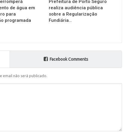
terromperá
Prefeitura de Porto Seguro
ento de água em
realiza audiência pública
ro para
sobre a Regularização
o programada
Fundiária…
Facebook Comments
e email não será publicado.