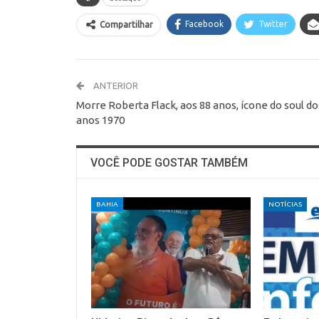
Facebook
Twitter
Compartilhar
ANTERIOR
Morre Roberta Flack, aos 88 anos, ícone do soul do
anos 1970
VOCÊ PODE GOSTAR TAMBÉM
BAHIA
NOTÍCIAS