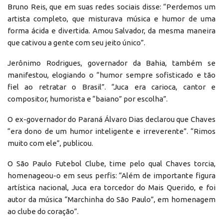
Bruno Reis, que em suas redes sociais disse: “Perdemos um
artista completo, que misturava música e humor de uma
forma ácida e divertida. Amou Salvador, da mesma maneira
que cativou a gente com seu jeito único”.
Jerônimo Rodrigues, governador da Bahia, também se
manifestou, elogiando o “humor sempre sofisticado e tão
fiel ao retratar o Brasil”. “Juca era carioca, cantor e
compositor, humorista e “baiano” por escolha”.
O ex-governador do Paraná Álvaro Dias declarou que Chaves
“era dono de um humor inteligente e irreverente”. “Rimos
muito com ele”, publicou.
O São Paulo Futebol Clube, time pelo qual Chaves torcia,
homenageou-o em seus perfis: “Além de importante figura
artística nacional, Juca era torcedor do Mais Querido, e foi
autor da música “Marchinha do São Paulo”, em homenagem
ao clube do coração”.