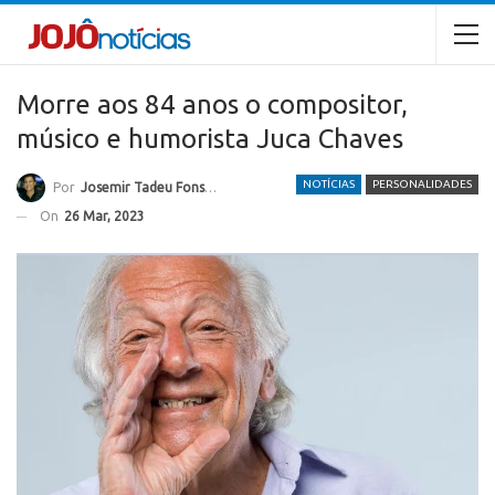
Morre aos 84 anos o compositor,
músico e humorista Juca Chaves
NOTÍCIAS
PERSONALIDADES
Por
Josemir Tadeu Fonseca
On
26 Mar, 2023