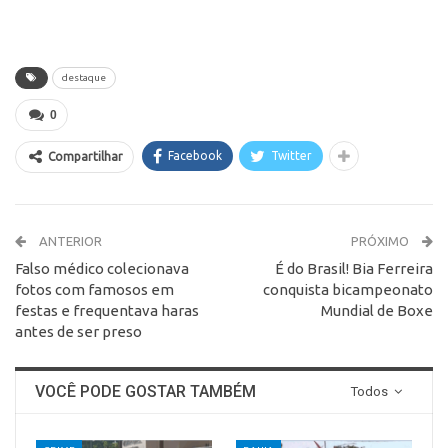
destaque
0
Facebook
Twitter
Compartilhar
ANTERIOR
PRÓXIMO
Falso médico colecionava
É do Brasil! Bia Ferreira
fotos com famosos em
conquista bicampeonato
festas e frequentava haras
Mundial de Boxe
antes de ser preso
VOCÊ PODE GOSTAR TAMBÉM
Todos