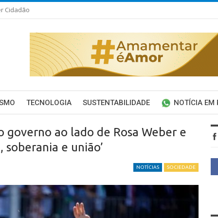
er Cidadão
ISMO
TECNOLOGIA
SUSTENTABILIDADE
NOTÍCIA EM
do governo ao lado de Rosa Weber e
 soberania e união’
NOTÍCIAS
SOCIEDADE