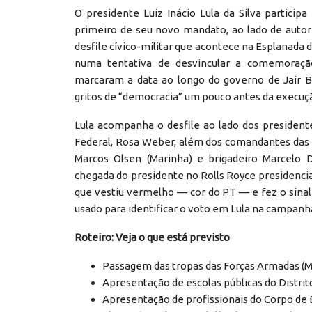
O presidente Luiz Inácio Lula da Silva particip
primeiro de seu novo mandato, ao lado de autor
desfile cívico-militar que acontece na Esplanada 
numa tentativa de desvincular a comemoraçã
marcaram a data ao longo do governo de Jair Bo
gritos de “democracia” um pouco antes da execuç
Lula acompanha o desfile ao lado dos presiden
Federal, Rosa Weber, além dos comandantes das 
Marcos Olsen (Marinha) e brigadeiro Marcelo 
chegada do presidente no Rolls Royce presidencia
que vestiu vermelho — cor do PT — e fez o sinal
usado para identificar o voto em Lula na campanha
Roteiro: Veja o que está previsto
Passagem das tropas das Forças Armadas (Ma
Apresentação de escolas públicas do Distrit
Apresentação de profissionais do Corpo de