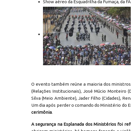
Show aéreo da Esquadrilha da Fumaça, da F
O evento também reúne a maioria dos ministros d
(Relações Institucionais), José Múcio Monteiro 
Silva (Meio Ambiente), Jader Filho (Cidades), Re
Um dia após perder o comando do Ministério do E
cerimônia
.
A segurança na Esplanada dos Ministérios foi re