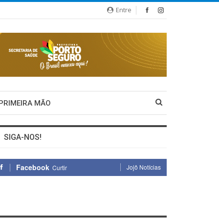
Entre
 PRIMEIRA MÃO
SIGA-NOS!
Facebook
Jojô Notícias
Curtir