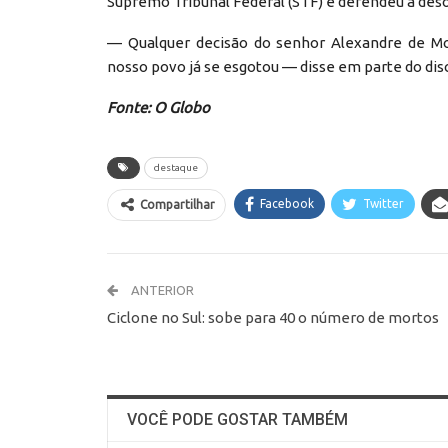
Supremo Tribunal Federal (STF) e defendeu a deso
— Qualquer decisão do senhor Alexandre de Mor
nosso povo já se esgotou — disse em parte do dis
Fonte: O Globo
destaque
Facebook
Twitter
Compartilhar
ANTERIOR
Ciclone no Sul: sobe para 40 o número de mortos
VOCÊ PODE GOSTAR TAMBÉM