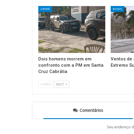
CRIME
BAHIA
Dois homens morrem em
Ventos de 
confronto com a PM em Santa
Extremo Su
Cruz Cabrália
PREV
NEXT
Comentários
Seu endereço d