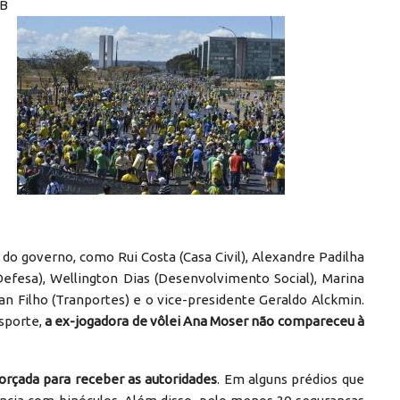
AB
o governo, como Rui Costa (Casa Civil), Alexandre Padilha
(Defesa), Wellington Dias (Desenvolvimento Social), Marina
nan Filho (Tranportes) e o vice-presidente Geraldo Alckmin.
sporte,
a ex-jogadora de vôlei Ana Moser não compareceu à
forçada para receber as autoridades
. Em alguns prédios que