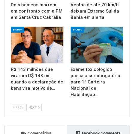
Dois homens morrem
Ventos de até 70 km/h
em confronto com a PM
deixam Extremo Sul da
em Santa Cruz Cabrália
Bahia em alerta
BAHIA
BAHIA
R$ 143 milhões que
Exame toxicológico
viraram R$ 143 mil:
passa a ser obrigatório
quando a declaração de
para 1ª Carteira
bens vira motivo de…
Nacional de
Habilitação…
PREV
NEXT
Comentários
Facebook Comments