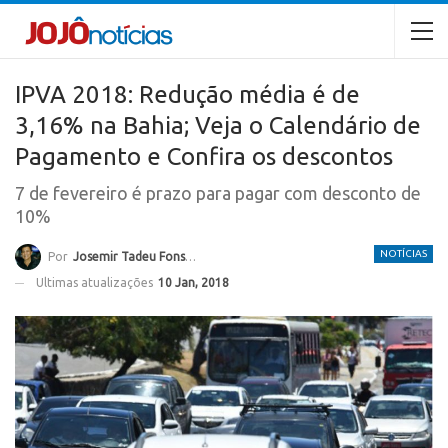
IPVA 2018: Redução média é de
3,16% na Bahia; Veja o Calendário de
Pagamento e Confira os descontos
7 de fevereiro é prazo para pagar com desconto de
10%
NOTÍCIAS
Por
Josemir Tadeu Fonseca
Ultimas atualizações
10 Jan, 2018