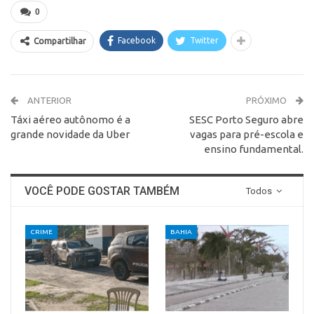
0
Facebook
Twitter
Compartilhar
ANTERIOR
PRÓXIMO
Táxi aéreo autônomo é a
SESC Porto Seguro abre
grande novidade da Uber
vagas para pré-escola e
ensino fundamental.
VOCÊ PODE GOSTAR TAMBÉM
Todos
CRIME
BAHIA