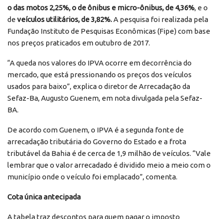
o das motos 2,25%, o de ônibus e micro-ônibus, de 4,36%
, e o
de
veículos utilitários, de 3,82%.
A pesquisa foi realizada pela
Fundação Instituto de Pesquisas Econômicas (Fipe) com base
nos preços praticados em outubro de 2017.
“A queda nos valores do IPVA ocorre em decorrência do
mercado, que está pressionando os preços dos veículos
usados para baixo”, explica o diretor de Arrecadação da
Sefaz-Ba, Augusto Guenem, em nota divulgada pela Sefaz-
BA.
De acordo com Guenem, o IPVA é a segunda fonte de
arrecadação tributária do Governo do Estado e a frota
tributável da Bahia é de cerca de 1,9 milhão de veículos. “Vale
lembrar que o valor arrecadado é dividido meio a meio com o
município onde o veículo foi emplacado”, comenta.
Cota única antecipada
A tabela traz descontos para quem pagar o imposto