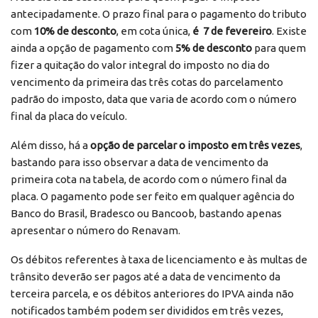
antecipadamente. O prazo final para o pagamento do tributo
com
10% de desconto
, em cota única,
é 7 de fevereiro
. Existe
ainda a opção de pagamento com
5% de desconto
para quem
fizer a quitação do valor integral do imposto no dia do
vencimento da primeira das três cotas do parcelamento
padrão do imposto, data que varia de acordo com o número
final da placa do veículo.
Além disso, há a
opção de parcelar o imposto em três vezes
,
bastando para isso observar a data de vencimento da
primeira cota na tabela, de acordo com o número final da
placa. O pagamento pode ser feito em qualquer agência do
Banco do Brasil, Bradesco ou Bancoob, bastando apenas
apresentar o número do Renavam.
Os débitos referentes à taxa de licenciamento e às multas de
trânsito deverão ser pagos até a data de vencimento da
terceira parcela, e os débitos anteriores do IPVA ainda não
notificados também podem ser divididos em três vezes,