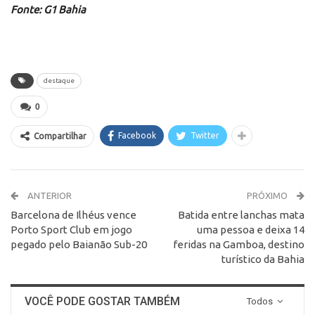
Fonte: G1 Bahia
destaque
0
Facebook
Twitter
Compartilhar
ANTERIOR
PRÓXIMO
Barcelona de Ilhéus vence
Batida entre lanchas mata
Porto Sport Club em jogo
uma pessoa e deixa 14
pegado pelo Baianão Sub-20
feridas na Gamboa, destino
turístico da Bahia
VOCÊ PODE GOSTAR TAMBÉM
Todos