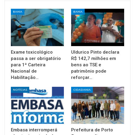
BAHIA
BAHIA
Exame toxicológico
Uldurico Pinto declara
passa a ser obrigatório
R$ 142,7 milhões em
para 1ª Carteira
bens ao TSE e
Nacional de
patrimônio pode
Habilitação…
reforçar…
NOTÍCIAS
CIDADANIA
Embasa interromperá
Prefeitura de Porto