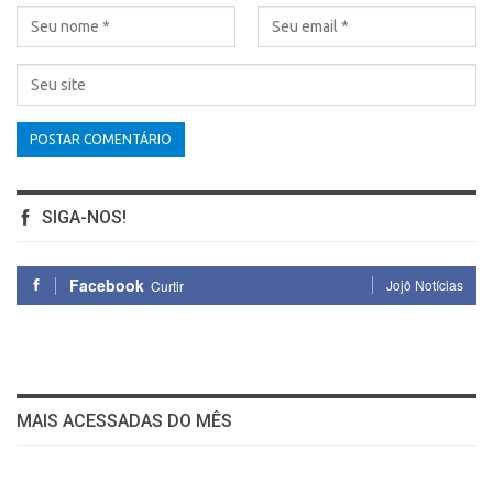
SIGA-NOS!
Facebook
Jojô Notícias
Curtir
MAIS ACESSADAS DO MÊS