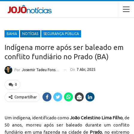
BAHIA
NOTÍCIAS
SEGURANÇA PÚBLICA
Indígena morre após ser baleado em
conflito fundiário no Prado (BA)
On
7 Abr, 2025
Por
Josemir Tadeu Fonseca
0
Compartilhar
Um indígena, identificado como
João Celestino Lima Filho
, de
50 anos, morreu após ser baleado durante um conflito
fundiário em uma fazenda na cidade de
Prado
, no extremo