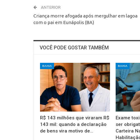
ANTERIOR
Criança morre afogada após mergulhar em lagoa
com o pai em Eunápolis (BA)
VOCÊ PODE GOSTAR TAMBÉM
BAHIA
BAHIA
R$ 143 milhões que viraram R$
Exame toxi
143 mil: quando a declaração
ser obrigat
de bens vira motivo de…
Carteira N
Habilitaçã