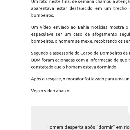
Um fato neste final de semana chamou a atençã
aparentava estar desfalecido em um trecho 
bombeiros.
Um vídeo enviado ao Bahia Notícias mostra o
especulava ser um caso de afogamento seguid
bombeiros, o homem se mexe, recobrando os sen
Segundo a assessoria do Corpo de Bombeiros da Ba
BBM foram acionadas com a informação de que ha
constatado que o homem estava dormindo.
Após o resgate, o morador foi levado para uma un
Veja o vídeo abaixo:
Homem desperta após “dormir” em rio 