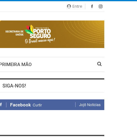
Entre
 PRIMEIRA MÃO
SIGA-NOS!
Facebook
Jojô Notícias
Curtir