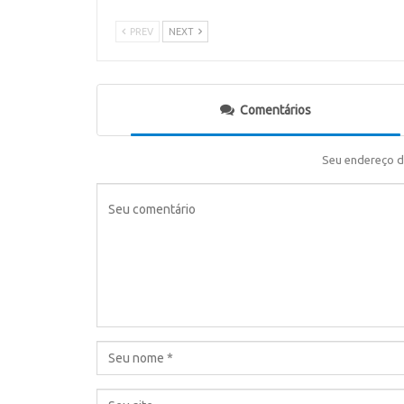
PREV
NEXT
Comentários
Seu endereço d