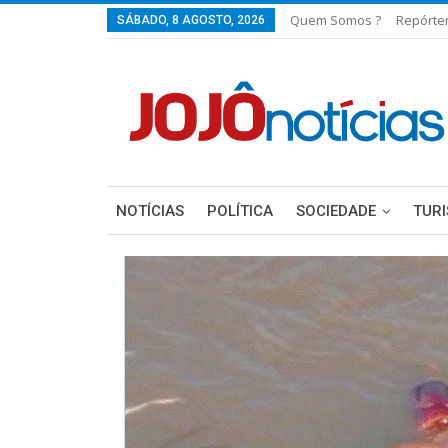
Quem Somos ?
Repórte
SÁBADO, 8 AGOSTO, 2026
NOTÍCIAS
POLÍTICA
SOCIEDADE
TUR