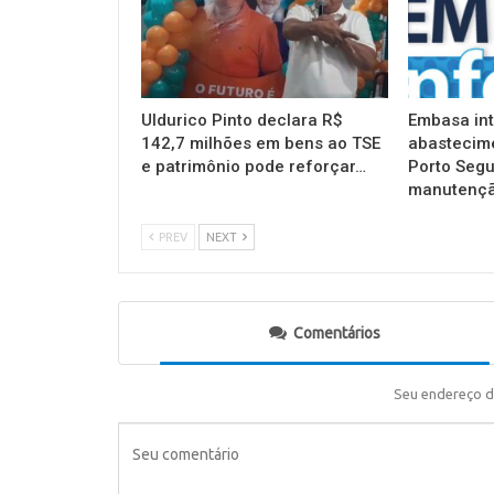
Uldurico Pinto declara R$
Embasa in
142,7 milhões em bens ao TSE
abastecim
e patrimônio pode reforçar…
Porto Segu
manutençã
PREV
NEXT
Comentários
Seu endereço d