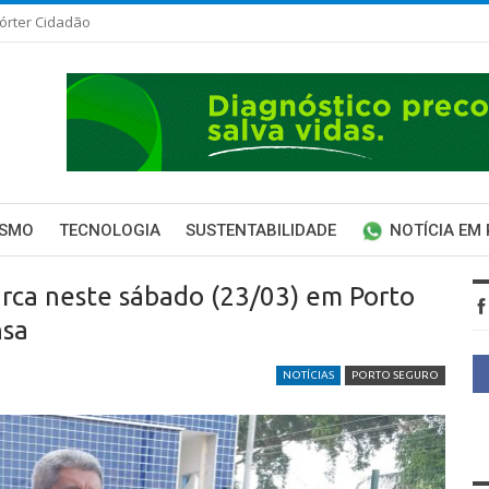
órter Cidadão
ISMO
TECNOLOGIA
SUSTENTABILIDADE
NOTÍCIA EM
ca neste sábado (23/03) em Porto
nsa
NOTÍCIAS
PORTO SEGURO