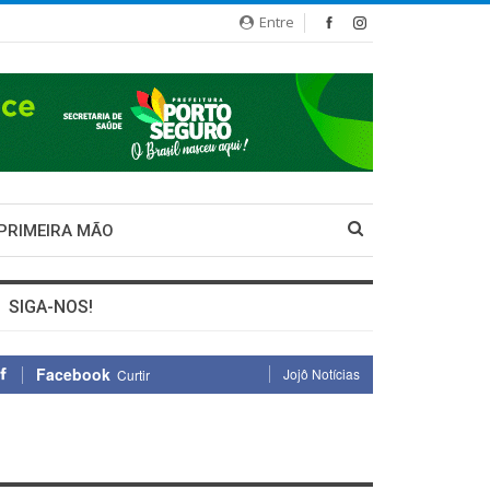
Entre
 PRIMEIRA MÃO
SIGA-NOS!
Facebook
Jojô Notícias
Curtir