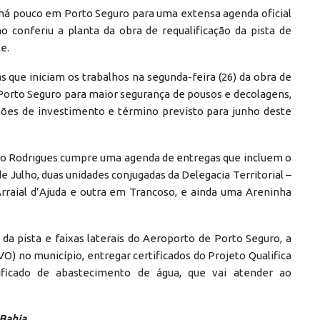
á pouco em Porto Seguro para uma extensa agenda oficial
o conferiu a planta da obra de requalificação da pista de
e.
que iniciam os trabalhos na segunda-feira (26) da obra de
Porto Seguro para maior segurança de pousos e decolagens,
hões de investimento e término previsto para junho deste
mo Rodrigues cumpre uma agenda de entregas que incluem o
e Julho, duas unidades conjugadas da Delegacia Territorial –
rraial d’Ajuda e outra em Trancoso, e ainda uma Areninha
a pista e faixas laterais do Aeroporto de Porto Seguro, a
VO) no município, entregar certificados do Projeto Qualifica
ficado de abastecimento de água, que vai atender ao
Bahia