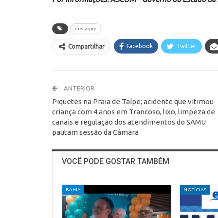
destaque
Facebook
Twitter
Compartilhar
ANTERIOR
Piquetes na Praia de Taípe; acidente que vitimou
criança com 4 anos em Trancoso, lixo, limpeza de
canais e regulação dos atendimentos do SAMU
pautam sessão da Câmara
VOCÊ PODE GOSTAR TAMBÉM
BAHIA
NOTÍCIAS