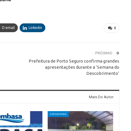
O email
Linkedin
0
PRÓXIMO
Prefeitura de Porto Seguro confirma grandes
apresentações durante a ‘Semana do
Descobrimento’
Mais Do Autor
CIDADANIA