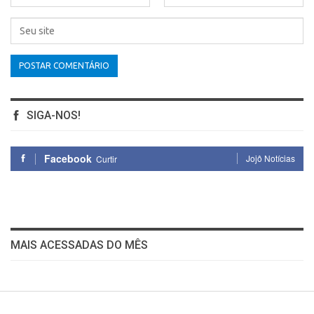
SIGA-NOS!
Facebook
Jojô Notícias
Curtir
MAIS ACESSADAS DO MÊS