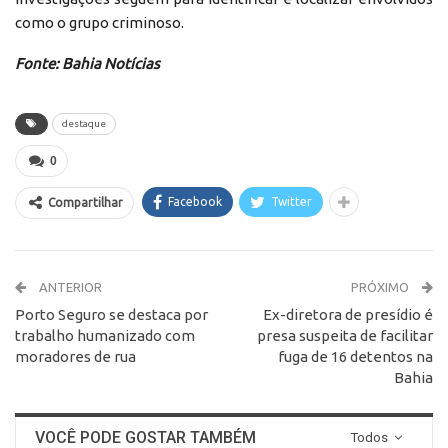
como o grupo criminoso.
Fonte: Bahia Notícias
destaque
0
Facebook
Twitter
Compartilhar
ANTERIOR
PRÓXIMO
Porto Seguro se destaca por
Ex-diretora de presídio é
trabalho humanizado com
presa suspeita de facilitar
moradores de rua
fuga de 16 detentos na
Bahia
VOCÊ PODE GOSTAR TAMBÉM
Todos