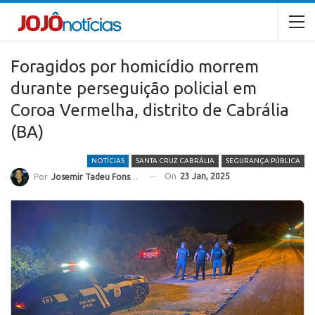
Foragidos por homicídio morrem
durante perseguição policial em
Coroa Vermelha, distrito de Cabrália
(BA)
NOTÍCIAS
SANTA CRUZ CABRÁLIA
SEGURANÇA PÚBLICA
On
23 Jan, 2025
Por
Josemir Tadeu Fonseca