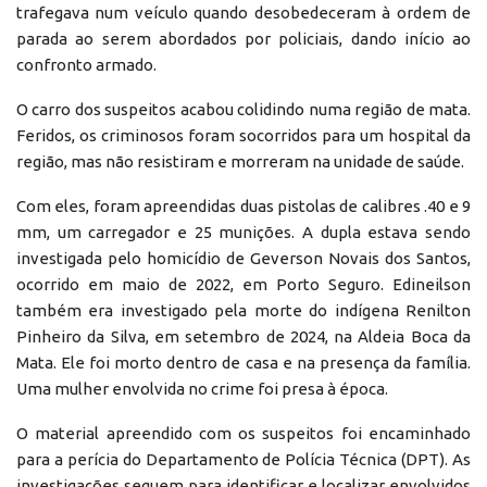
trafegava num veículo quando desobedeceram à ordem de
parada ao serem abordados por policiais, dando início ao
confronto armado.
O carro dos suspeitos acabou colidindo numa região de mata.
Feridos, os criminosos foram socorridos para um hospital da
região, mas não resistiram e morreram na unidade de saúde.
Com eles, foram apreendidas duas pistolas de calibres .40 e 9
mm, um carregador e 25 munições. A dupla estava sendo
investigada pelo homicídio de Geverson Novais dos Santos,
ocorrido em maio de 2022, em Porto Seguro. Edineilson
também era investigado pela morte do indígena Renilton
Pinheiro da Silva, em setembro de 2024, na Aldeia Boca da
Mata. Ele foi morto dentro de casa e na presença da família.
Uma mulher envolvida no crime foi presa à época.
O material apreendido com os suspeitos foi encaminhado
para a perícia do Departamento de Polícia Técnica (DPT). As
investigações seguem para identificar e localizar envolvidos