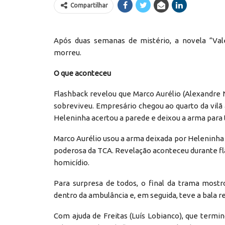
Compartilhar
Após duas semanas de mistério, a novela “Va
morreu.
O que aconteceu
Flashback revelou que Marco Aurélio (Alexandre N
sobreviveu. Empresário chegou ao quarto da vilã 
Heleninha acertou a parede e deixou a arma para t
Marco Aurélio usou a arma deixada por Heleninha 
poderosa da TCA. Revelação aconteceu durante fla
homicídio.
Para surpresa de todos, o final da trama mostr
dentro da ambulância e, em seguida, teve a bala r
Com ajuda de Freitas (Luís Lobianco), que term