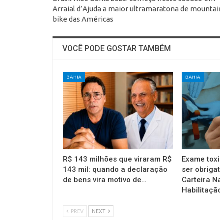
Arraial d’Ajuda a maior ultramaratona de mountai
bike das Américas
VOCÊ PODE GOSTAR TAMBÉM
BAHIA
BAHIA
R$ 143 milhões que viraram R$
Exame toxi
143 mil: quando a declaração
ser obrigat
de bens vira motivo de…
Carteira N
Habilitaçã
PREV
NEXT