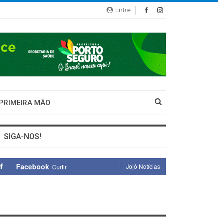
Entre
 PRIMEIRA MÃO
SIGA-NOS!
Facebook
Jojô Notícias
Curtir