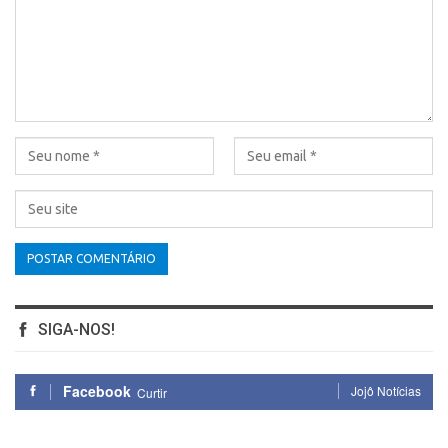
SIGA-NOS!
Facebook
Jojô Notícias
Curtir