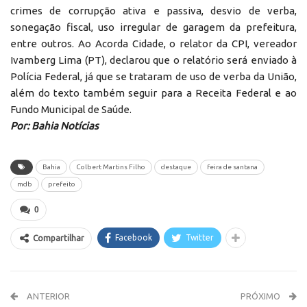
crimes de corrupção ativa e passiva, desvio de verba,
sonegação fiscal, uso irregular de garagem da prefeitura,
entre outros. Ao Acorda Cidade, o relator da CPI, vereador
Ivamberg Lima (PT), declarou que o relatório será enviado à
Polícia Federal, já que se trataram de uso de verba da União,
além do texto também seguir para a Receita Federal e ao
Fundo Municipal de Saúde.
Por: Bahia Notícias
Bahia
Colbert Martins Filho
destaque
feira de santana
mdb
prefeito
0
Facebook
Twitter
Compartilhar
ANTERIOR
PRÓXIMO