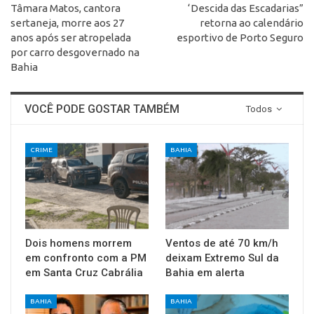
Tâmara Matos, cantora
‘Descida das Escadarias”
sertaneja, morre aos 27
retorna ao calendário
anos após ser atropelada
esportivo de Porto Seguro
por carro desgovernado na
Bahia
VOCÊ PODE GOSTAR TAMBÉM
Todos
CRIME
BAHIA
Dois homens morrem
Ventos de até 70 km/h
em confronto com a PM
deixam Extremo Sul da
em Santa Cruz Cabrália
Bahia em alerta
BAHIA
BAHIA