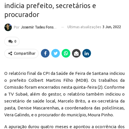
indicia prefeito, secretários e
procurador
Ultimas atualizações
3 Jun, 2022
Por
Josemir Tadeu Fonseca
0
Compartilhar
O relatório final da CPI da Saúde de Feira de Santana indiciou
o prefeito Colbert Martins Filho (MDB). Os trabalhos da
Comissão foram encerrados nesta quinta-feira (2). Conforme
a TV Subaé, além do gestor, o relatório também indiciou o
secretário de saúde local, Marcelo Brito, a ex-secretária da
pasta, Denise Mascarenhas, a coordenadora das policlínicas,
Vera Galindo, e o procurador do município, Moura Pinho.
A apuração durou quatro meses e apontou a ocorrência dos