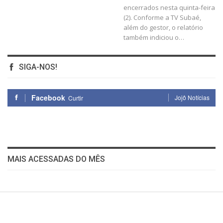
encerrados nesta quinta-feira
(2). Conforme a TV Subaé,
além do gestor, o relatório
também indiciou o…
SIGA-NOS!
Facebook
Jojô Notícias
Curtir
MAIS ACESSADAS DO MÊS