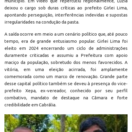
município. Em vídeo que repercutiu regionalmente, Luzia
deixou o cargo sob duras críticas ao prefeito Girlei Lima,
apontando perseguição, interferências indevidas e supostas
irregularidades na condução da pasta.
A saída ocorre em meio a um cenário político que, até pouco
tempo, era de grande entusiasmo popular. Girlei Lima foi
eleito em 2024 encerrando um ciclo de administrações
duramente criticadas e assumiu a Prefeitura com apoio
maciço da população, sobretudo dos menos favorecidos. A
vitória, em uma eleição acirrada, foi amplamente
comemorada como um marco de renovação. Grande parte
desse capital político também se deveu à presença do vice-
prefeito Xepa, ex-vereador, conhecido por seu perfil
combativo, mandato de destaque na Câmara e forte
credibilidade em Cabrália.