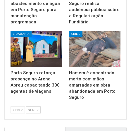
abastecimento de água
Seguro realiza
em Porto Seguro para
audiência pública sobre
manutenção
a Regularização
programada
Fundiária…
CIDADANIA
CRIME
Porto Seguro reforça
Homem é encontrado
presença no Arena
morto com mãos
Abreu capacitando 300
amarradas em obra
agentes de viagens
abandonada em Porto
Seguro
PREV
NEXT