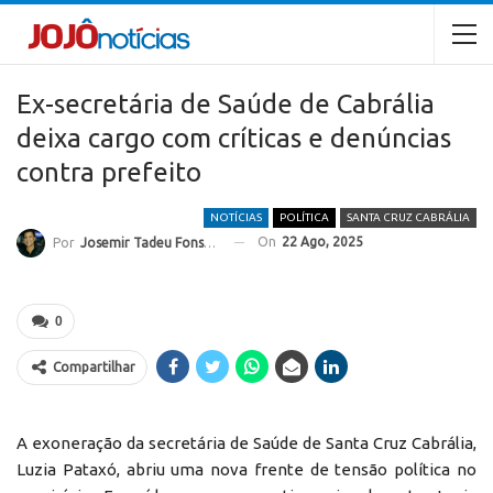
Ex-secretária de Saúde de Cabrália
deixa cargo com críticas e denúncias
contra prefeito
NOTÍCIAS
POLÍTICA
SANTA CRUZ CABRÁLIA
On
22 Ago, 2025
Por
Josemir Tadeu Fonseca
0
Compartilhar
A exoneração da secretária de Saúde de Santa Cruz Cabrália,
Luzia Pataxó, abriu uma nova frente de tensão política no