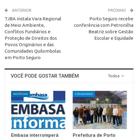
ANTERIOR
PRÓXIMO
TJBA instala Vara Regional
Porto Seguro recebe
de Meio Ambiente,
conferência com Petronilha
Conflitos Fundiários e
Beatriz sobre Gestão
Proteção de Direitos dos
Escolar e Equidade
Povos Originários e das
Comunidades Quilombolas
em Porto Seguro
VOCÊ PODE GOSTAR TAMBÉM
Todos
NOTÍCIAS
CIDADANIA
Embasa interromperá
Prefeitura de Porto