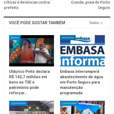
críticas e denúncias contra
Grande, praia de Porto
prefeito
Seguro
VOCÊ PODE GOSTAR TAMBÉM
Todos
BAHIA
NOTÍCIAS
Uldurico Pinto declara
Embasa interromperá
R$ 142,7 milhões em
abastecimento de água
bens ao TSE e
em Porto Seguro para
patrimônio pode
manutenção
reforçar…
programada
CIDADANIA
CIDADANIA