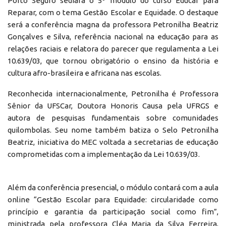
Porto Seguro sediará o 5º módulo do curso Educar para
Reparar, com o tema Gestão Escolar e Equidade. O destaque
será a conferência magna da professora Petronilha Beatriz
Gonçalves e Silva, referência nacional na educação para as
relações raciais e relatora do parecer que regulamenta a Lei
10.639/03, que tornou obrigatório o ensino da história e
cultura afro-brasileira e africana nas escolas.
Reconhecida internacionalmente, Petronilha é Professora
Sênior da UFSCar, Doutora Honoris Causa pela UFRGS e
autora de pesquisas fundamentais sobre comunidades
quilombolas. Seu nome também batiza o Selo Petronilha
Beatriz, iniciativa do MEC voltada a secretarias de educação
comprometidas com a implementação da Lei 10.639/03.
Além da conferência presencial, o módulo contará com a aula
online “Gestão Escolar para Equidade: circularidade como
princípio e garantia da participação social como fim”,
ministrada pela professora Cléa Maria da Silva Ferreira,