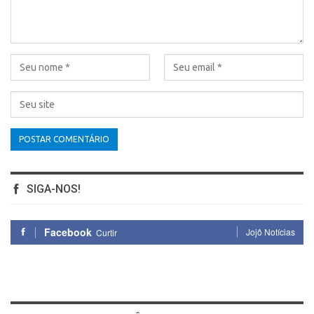
SIGA-NOS!
Facebook
Jojô Notícias
Curtir