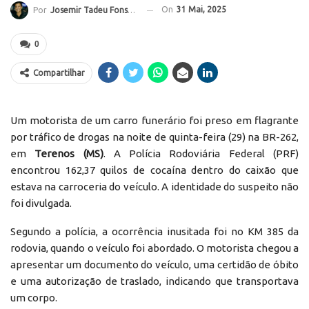
On
31 Mai, 2025
Por
Josemir Tadeu Fonseca
0
Compartilhar
Um motorista de um carro funerário foi preso em flagrante
por tráfico de drogas na noite de quinta-feira (29) na BR-262,
em
Terenos (MS)
. A Polícia Rodoviária Federal (PRF)
encontrou 162,37 quilos de cocaína dentro do caixão que
estava na carroceria do veículo. A identidade do suspeito não
foi divulgada.
Segundo a polícia, a ocorrência inusitada foi no KM 385 da
rodovia, quando o veículo foi abordado. O motorista chegou a
apresentar um documento do veículo, uma certidão de óbito
e uma autorização de traslado, indicando que transportava
um corpo.