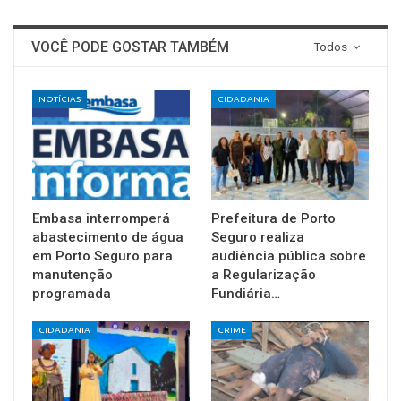
VOCÊ PODE GOSTAR TAMBÉM
Todos
NOTÍCIAS
CIDADANIA
Embasa interromperá
Prefeitura de Porto
abastecimento de água
Seguro realiza
em Porto Seguro para
audiência pública sobre
manutenção
a Regularização
programada
Fundiária…
CIDADANIA
CRIME