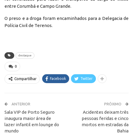
entre Corumbá e Campo Grande.
O preso e a droga foram encaminhados para a Delegacia de
Polícia Civil de Terenos.
destaque
0
Facebook
Twitter
Compartilhar
ANTERIOR
PRÓXIMO
Sala VIP de Porto Seguro
Acidentes deixam três
inaugura maior área de
pessoas feridas e cinco
lazer infantil em lounge do
mortos em estradas da
mundo
Bahia