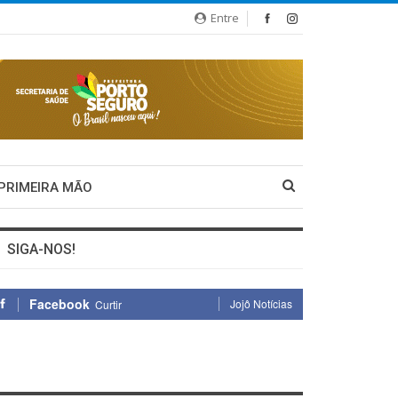
Entre
 PRIMEIRA MÃO
SIGA-NOS!
Facebook
Jojô Notícias
Curtir