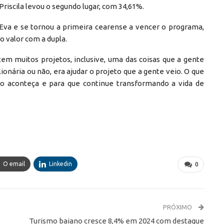
riscila levou o segundo lugar, com 34,61%.
 Eva e se tornou a primeira cearense a vencer o programa,
o valor com a dupla.
tem muitos projetos, inclusive, uma das coisas que a gente
onária ou não, era ajudar o projeto que a gente veio. O que
ão aconteça e para que continue transformando a vida de
O email
Linkedin
0
PRÓXIMO
Turismo baiano cresce 8,4% em 2024 com destaque