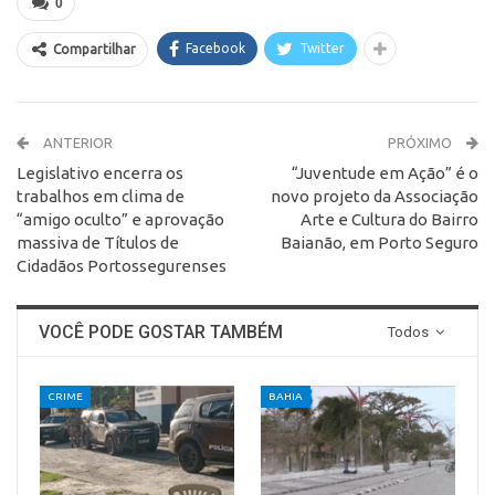
0
Facebook
Twitter
Compartilhar
ANTERIOR
PRÓXIMO
Legislativo encerra os
“Juventude em Ação” é o
trabalhos em clima de
novo projeto da Associação
“amigo oculto” e aprovação
Arte e Cultura do Bairro
massiva de Títulos de
Baianão, em Porto Seguro
Cidadãos Portossegurenses
VOCÊ PODE GOSTAR TAMBÉM
Todos
CRIME
BAHIA