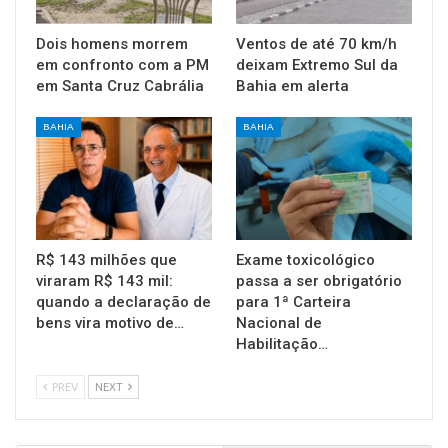
Dois homens morrem
Ventos de até 70 km/h
em confronto com a PM
deixam Extremo Sul da
em Santa Cruz Cabrália
Bahia em alerta
BAHIA
BAHIA
R$ 143 milhões que
Exame toxicológico
viraram R$ 143 mil:
passa a ser obrigatório
quando a declaração de
para 1ª Carteira
bens vira motivo de…
Nacional de
Habilitação…
PREV
NEXT