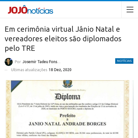
Em cerimônia virtual Jânio Natal e
vereadores eleitos são diplomados
pelo TRE
NOTÍCIAS
Por
Josemir Tadeu Fonseca
Ultimas atualizações
18 Dez, 2020