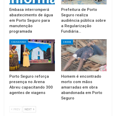
Embasa interromperá
Prefeitura de Porto
abastecimento de água
Seguro realiza
em Porto Seguro para
audiência pública sobre
manutenção
a Regularização
programada
Fundiária…
CIDADANIA
CRIME
Porto Seguro reforça
Homem é encontrado
presença no Arena
morto com mãos
Abreu capacitando 300
amarradas em obra
agentes de viagens
abandonada em Porto
Seguro
PREV
NEXT