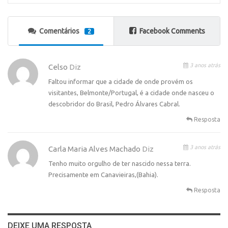
Comentários
Facebook Comments
2
3 anos atrás
Celso
Diz
Faltou informar que a cidade de onde provém os
visitantes, Belmonte/Portugal, é a cidade onde nasceu o
descobridor do Brasil, Pedro Álvares Cabral.
Resposta
3 anos atrás
Carla Maria Alves Machado
Diz
Tenho muito orgulho de ter nascido nessa terra.
Precisamente em Canavieiras,(Bahia).
Resposta
DEIXE UMA RESPOSTA