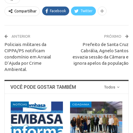
Facebook
Twitter
Compartilhar
ANTERIOR
PRÓXIMO
Policiais militares da
Prefeito de Santa Cruz
CIPPA/PS notificam
Cabrália, Agnelo Santos
condomínio em Arraial
esvazia sessão da Câmara e
D’Ajuda por Crime
ignora apelos da população
Ambiental.
VOCÊ PODE GOSTAR TAMBÉM
Todos
NOTÍCIAS
CIDADANIA