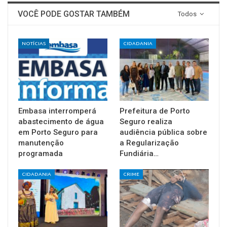
VOCÊ PODE GOSTAR TAMBÉM
Todos
NOTÍCIAS
CIDADANIA
Embasa interromperá
Prefeitura de Porto
abastecimento de água
Seguro realiza
em Porto Seguro para
audiência pública sobre
manutenção
a Regularização
programada
Fundiária…
CIDADANIA
CRIME