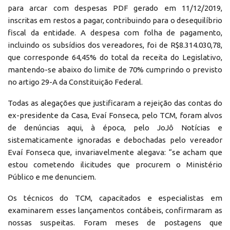
para arcar com despesas PDF gerado em 11/12/2019,
inscritas em restos a pagar, contribuindo para o desequilíbrio
fiscal da entidade. A despesa com folha de pagamento,
incluindo os subsídios dos vereadores, foi de R$8.314.030,78,
que corresponde 64,45% do total da receita do Legislativo,
mantendo-se abaixo do limite de 70% cumprindo o previsto
no artigo 29-A da Constituição Federal.
Todas as alegações que justificaram a rejeição das contas do
ex-presidente da Casa, Evaí Fonseca, pelo TCM, foram alvos
de denúncias aqui, à época, pelo JoJô Notícias e
sistematicamente ignoradas e debochadas pelo vereador
Evaí Fonseca que, invariavelmente alegava: “se acham que
estou cometendo ilicitudes que procurem o Ministério
Público e me denunciem.
Os técnicos do TCM, capacitados e especialistas em
examinarem esses lançamentos contábeis, confirmaram as
nossas suspeitas. Foram meses de postagens que