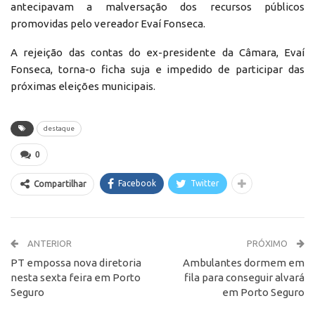
antecipavam a malversação dos recursos públicos
promovidas pelo vereador Evaí Fonseca.
A rejeição das contas do ex-presidente da Câmara, Evaí
Fonseca, torna-o ficha suja e impedido de participar das
próximas eleições municipais.
destaque
0
Facebook
Twitter
Compartilhar
ANTERIOR
PRÓXIMO
PT empossa nova diretoria
Ambulantes dormem em
nesta sexta feira em Porto
fila para conseguir alvará
Seguro
em Porto Seguro