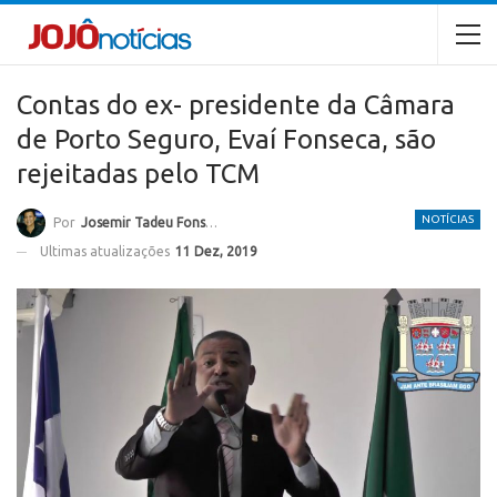
Contas do ex- presidente da Câmara
de Porto Seguro, Evaí Fonseca, são
rejeitadas pelo TCM
NOTÍCIAS
Por
Josemir Tadeu Fonseca
Ultimas atualizações
11 Dez, 2019