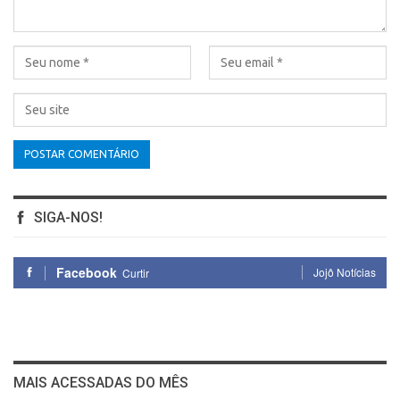
SIGA-NOS!
Facebook
Jojô Notícias
Curtir
MAIS ACESSADAS DO MÊS