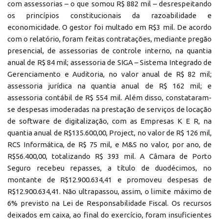
com assessorias – o que somou R$ 882 mil – desrespeitando
os princípios constitucionais da razoabilidade e
economicidade. O gestor foi multado em R$3 mil. De acordo
com o relatório, foram feitas contratações, mediante pregão
presencial, de assessorias de controle interno, na quantia
anual de R$ 84 mil; assessoria de SIGA – Sistema Integrado de
Gerenciamento e Auditoria, no valor anual de R$ 82 mil;
assessoria jurídica na quantia anual de R$ 162 mil; e
assessoria contábil de R$ 554 mil. Além disso, constataram-
se despesas imoderadas na prestação de serviços de locação
de software de digitalização, com as Empresas K E R, na
quantia anual de R$135.600,00, Project, no valor de R$ 126 mil,
RCS Informática, de R$ 75 mil, e M&S no valor, por ano, de
R$56.400,00, totalizando R$ 393 mil. A Câmara de Porto
Seguro recebeu repasses, a título de duodécimos, no
montante de R$12.900.634,41 e promoveu despesas de
R$12.900.634,41. Não ultrapassou, assim, o limite máximo de
6% previsto na Lei de Responsabilidade Fiscal. Os recursos
deixados em caixa, ao final do exercício, foram insuficientes