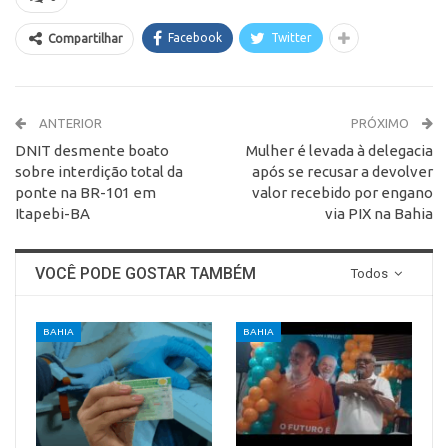
Facebook
Twitter
Compartilhar
ANTERIOR
PRÓXIMO
DNIT desmente boato
Mulher é levada à delegacia
sobre interdição total da
após se recusar a devolver
ponte na BR-101 em
valor recebido por engano
Itapebi-BA
via PIX na Bahia
VOCÊ PODE GOSTAR TAMBÉM
Todos
BAHIA
BAHIA