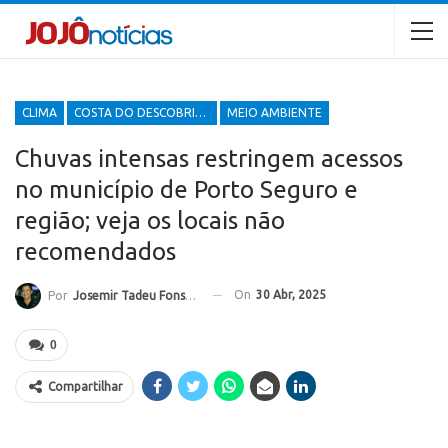
CLIMA
COSTA DO DESCOBRIMENTO
MEIO AMBIENTE
Chuvas intensas restringem acessos
no município de Porto Seguro e
região; veja os locais não
recomendados
On
30 Abr, 2025
Por
Josemir Tadeu Fonseca
0
Compartilhar