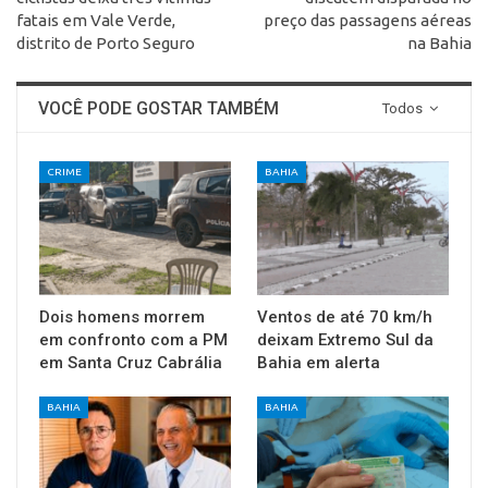
fatais em Vale Verde,
preço das passagens aéreas
distrito de Porto Seguro
na Bahia
VOCÊ PODE GOSTAR TAMBÉM
Todos
CRIME
BAHIA
Dois homens morrem
Ventos de até 70 km/h
em confronto com a PM
deixam Extremo Sul da
em Santa Cruz Cabrália
Bahia em alerta
BAHIA
BAHIA