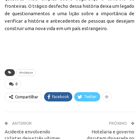
fronteiras. O trágico desfecho dessa história deixa um legado
de questionamentos e uma lição sobre a importância de
verificar a história e antecedentes de pessoas que desejam
construir uma nova vida em um país estrangeiro.
destaque
0
Facebook
Twitter
Compartilhar
ANTERIOR
PRÓXIMO
Acidente envolvendo
Hotelaria e governo
ciclistas deixa três vítimas
discutem disparada no