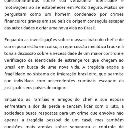
questionamentos sobre sua verdadeira identidade e
motivações ao se estabelecer em Porto Seguro. Muitos se
perguntam como um homem condenado por crimes
financeiros graves em seu país de origem conseguiu escapar
das autoridades e criar uma nova vida no Brasil.
Enquanto as investigações sobre o assassinato do chef e de
sua esposa estão em curso, a repercussão midiática trouxe à
tona a discussão sobre a necessidade de um maior controle e
verificação da identidade de estrangeiros que chegam ao
Brasil em busca de uma nova vida. A tragédia expõe a
fragilidade no sistema de imigração brasileiro, que permite
que indivíduos com antecedentes criminais escapem da
justiça de seus países de origem.
Enquanto as famílias e amigos do chef e sua esposa
enfrentam a dor da perda e tentam lidar com o luto, a
sociedade busca respostas para um crime que envolve não
apenas a tragédia pessoal de um casal, mas também
questões mais amplas sobre segurança e controle de