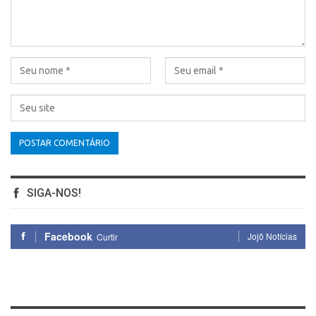
SIGA-NOS!
Facebook
Jojô Notícias
Curtir