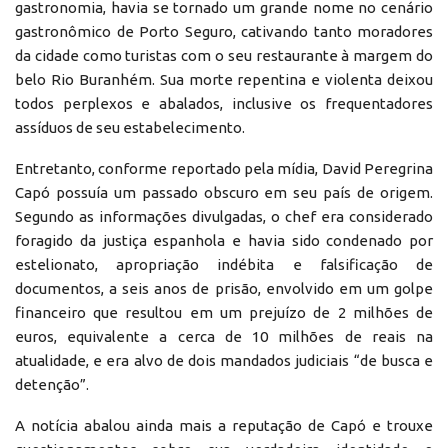
gastronomia, havia se tornado um grande nome no cenário
gastronômico de Porto Seguro, cativando tanto moradores
da cidade como turistas com o seu restaurante à margem do
belo Rio Buranhém. Sua morte repentina e violenta deixou
todos perplexos e abalados, inclusive os frequentadores
assíduos de seu estabelecimento.
Entretanto, conforme reportado pela mídia, David Peregrina
Capó possuía um passado obscuro em seu país de origem.
Segundo as informações divulgadas, o chef era considerado
foragido da justiça espanhola e havia sido condenado por
estelionato, apropriação indébita e falsificação de
documentos, a seis anos de prisão, envolvido em um golpe
financeiro que resultou em um prejuízo de 2 milhões de
euros, equivalente a cerca de 10 milhões de reais na
atualidade, e era alvo de dois mandados judiciais “de busca e
detenção”.
A notícia abalou ainda mais a reputação de Capó e trouxe