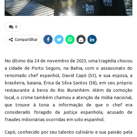
0
Compartilhar
No último dia 24 de novembro de 2023, uma tragédia chocou
a cidade de Porto Seguro, na Bahia, com o assassinato do
renomado chef espanhol, David Capó (53), e sua esposa, a
brasileira, baiana, Érica da Silva Santos (38), em seu próprio
restaurante à beira do Rio Buranhém. Além da comoção
local, o crime também chamou a atenção da mídia nacional,
que trouxe à tona a informação de que o chef era
considerado foragido da justiça espanhola, acusado de
fraudes milionárias ocorridas em solo espanhol.
Capó, conhecido por seu talento culinário e sua paixão pela