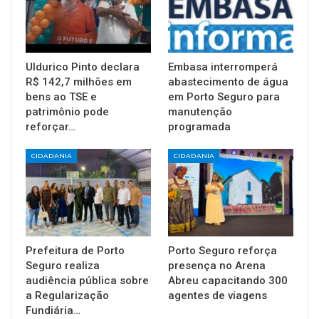
Uldurico Pinto declara
Embasa interromperá
R$ 142,7 milhões em
abastecimento de água
bens ao TSE e
em Porto Seguro para
patrimônio pode
manutenção
reforçar…
programada
CIDADANIA
CIDADANIA
Prefeitura de Porto
Porto Seguro reforça
Seguro realiza
presença no Arena
audiência pública sobre
Abreu capacitando 300
a Regularização
agentes de viagens
Fundiária…