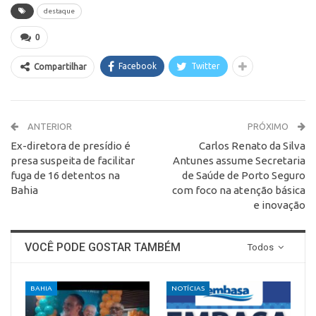
destaque
0
Facebook
Twitter
Compartilhar
ANTERIOR
PRÓXIMO
Ex-diretora de presídio é
Carlos Renato da Silva
presa suspeita de facilitar
Antunes assume Secretaria
fuga de 16 detentos na
de Saúde de Porto Seguro
Bahia
com foco na atenção básica
e inovação
VOCÊ PODE GOSTAR TAMBÉM
Todos
BAHIA
NOTÍCIAS