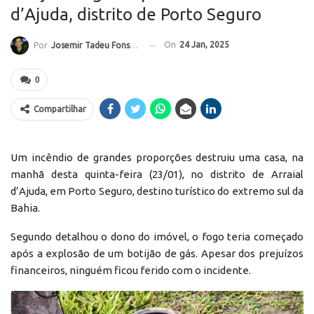
d’Ajuda, distrito de Porto Seguro
On
24 Jan, 2025
Por
Josemir Tadeu Fonseca
0
Compartilhar
Um incêndio de grandes proporções destruiu uma casa, na
manhã desta quinta-feira (23/01), no distrito de Arraial
d’Ajuda, em Porto Seguro, destino turístico do extremo sul da
Bahia.
Segundo detalhou o dono do imóvel, o fogo teria começado
após a explosão de um botijão de gás. Apesar dos prejuízos
financeiros, ninguém ficou ferido com o incidente.