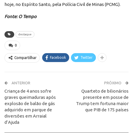
hoje, no Espírito Santo, pela Polícia Civil de Minas (PCMG).
Fonte: O Tempo
destaque
0
Facebook
Twitter
Compartilhar
ANTERIOR
PRÓXIMO
Criança de 4 anos sofre
Quarteto de bilionários
graves queimaduras após
presente em posse de
explosão de balão de gás
Trump tem fortuna maior
adquirido em parque de
que PIB de 175 países
diversões em Arraial
d’Ajuda