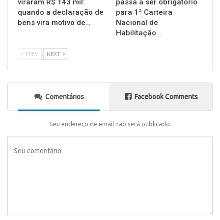
viraram R$ 143 mil:
passa a ser obrigatório
quando a declaração de
para 1ª Carteira
bens vira motivo de…
Nacional de
Habilitação…
PREV
NEXT
Comentários
Facebook Comments
Seu endereço de email não será publicado.