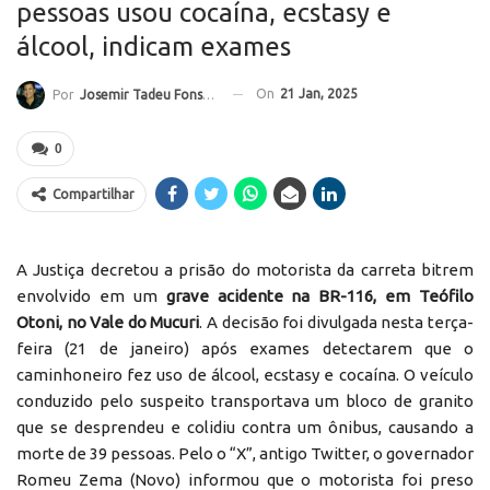
pessoas usou cocaína, ecstasy e
álcool, indicam exames
On
21 Jan, 2025
Por
Josemir Tadeu Fonseca
0
Compartilhar
A Justiça decretou a prisão do motorista da carreta bitrem
envolvido em um
grave acidente na BR-116, em Teófilo
Otoni, no Vale do Mucuri
. A decisão foi divulgada nesta terça-
feira (21 de janeiro) após exames detectarem que o
caminhoneiro fez uso de álcool, ecstasy e cocaína. O veículo
conduzido pelo suspeito transportava um bloco de granito
que se desprendeu e colidiu contra um ônibus, causando a
morte de 39 pessoas. Pelo o “X”, antigo Twitter, o governador
Romeu Zema (Novo) informou que o motorista foi preso