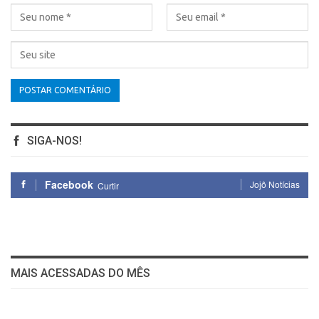
SIGA-NOS!
Facebook
Jojô Notícias
Curtir
MAIS ACESSADAS DO MÊS