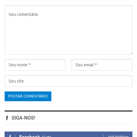
SIGA-NOS!
Facebook
Jojô Notícias
Curtir