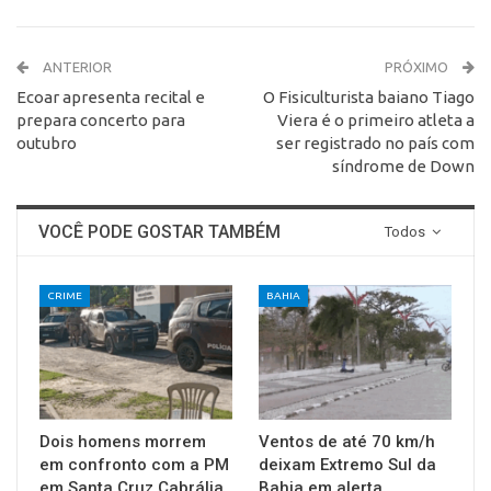
ANTERIOR
PRÓXIMO
Ecoar apresenta recital e
O Fisiculturista baiano Tiago
prepara concerto para
Viera é o primeiro atleta a
outubro
ser registrado no país com
síndrome de Down
VOCÊ PODE GOSTAR TAMBÉM
Todos
CRIME
BAHIA
Dois homens morrem
Ventos de até 70 km/h
em confronto com a PM
deixam Extremo Sul da
em Santa Cruz Cabrália
Bahia em alerta