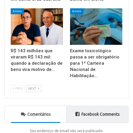
BAHIA
BAHIA
R$ 143 milhões que
Exame toxicológico
viraram R$ 143 mil:
passa a ser obrigatório
quando a declaração de
para 1ª Carteira
bens vira motivo de…
Nacional de
Habilitação…
PREV
NEXT
Comentários
Facebook Comments
Seu endereço de email não será publicado.