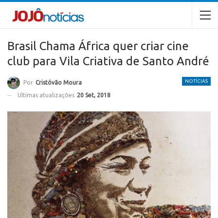
Brasil Chama África quer criar cine
club para Vila Criativa de Santo André
NOTÍCIAS
Por
Cristóvão Moura
Ultimas atualizações
20 Set, 2018