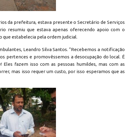
rios da prefeitura, estava presente o Secretário de Serviços
tário resumiu que estava apenas oferecendo apoio com o
o que estabelecia pela ordem judicial.
ambulantes, Leandro Silva Santos. “Recebemos a notificação
s os pertences e promovêssemos a desocupação do local. É
! Eles fazem isso com as pessoas humildes, mas com as
orrer, mas isso requer um custo, por isso esperamos que as