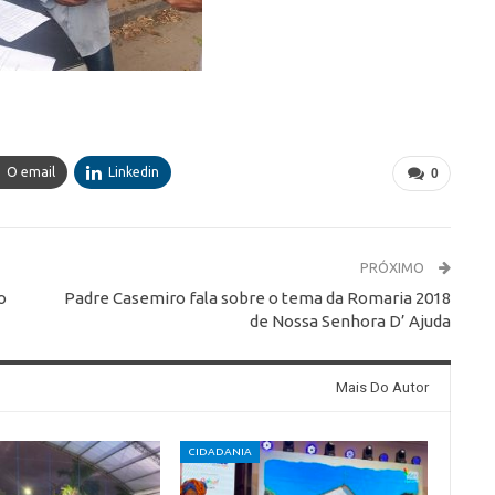
O email
Linkedin
0
PRÓXIMO
o
Padre Casemiro fala sobre o tema da Romaria 2018
de Nossa Senhora D’ Ajuda
Mais Do Autor
CIDADANIA