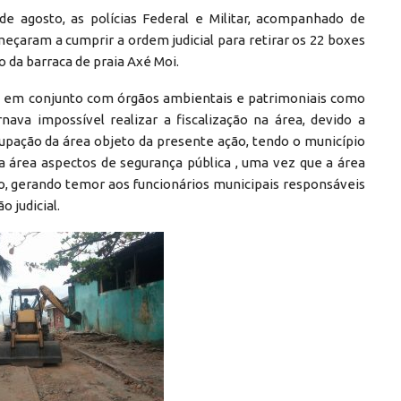
de agosto, as polícias Federal e Militar, acompanhado de
eçaram a cumprir a ordem judicial para retirar os 22 boxes
 da barraca de praia Axé Moi.
ue, em conjunto com órgãos ambientais e patrimoniais como
va impossível realizar a fiscalização na área, devido a
cupação da área objeto da presente ação, tendo o município
a área aspectos de segurança pública , uma vez que a área
ão, gerando temor aos funcionários municipais responsáveis
o judicial.