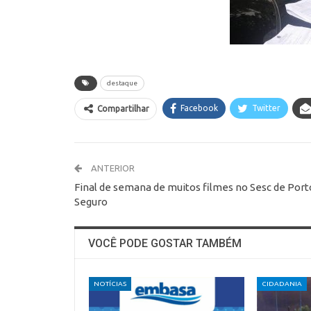
destaque
Facebook
Twitter
Compartilhar
ANTERIOR
Final de semana de muitos filmes no Sesc de Port
Seguro
VOCÊ PODE GOSTAR TAMBÉM
NOTÍCIAS
CIDADANIA