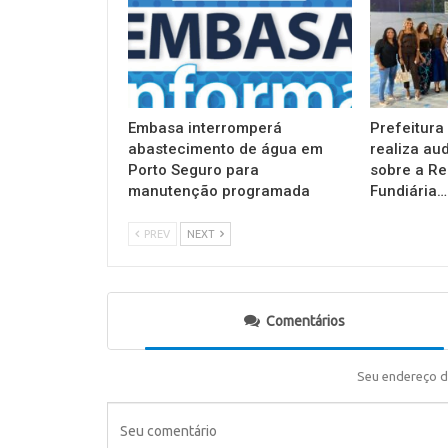
Embasa interromperá
Prefeitura
abastecimento de água em
realiza au
Porto Seguro para
sobre a Re
manutenção programada
Fundiária…
PREV
NEXT
Comentários
Seu endereço d