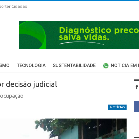
pórter Cidadão
ISMO
TECNOLOGIA
SUSTENTABILIDADE
NOTÍCIA EM
 decisão judicial
socupação
NOTÍCIAS