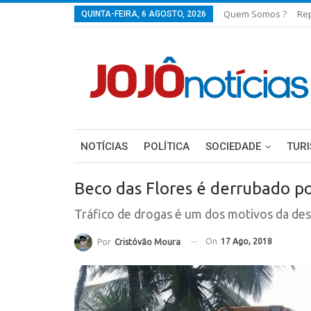
Quem Somos ?
Re
QUINTA-FEIRA, 6 AGOSTO, 2026
NOTÍCIAS
POLÍTICA
SOCIEDADE
TUR
Beco das Flores é derrubado por
Tráfico de drogas é um dos motivos da de
On
17 Ago, 2018
Por
Cristóvão Moura