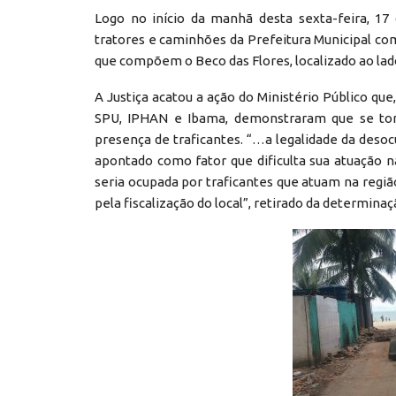
Logo no início da manhã desta sexta-feira, 17 
tratores e caminhões da Prefeitura Municipal com
que compõem o Beco das Flores, localizado ao lado
A Justiça acatou a ação do Ministério Público q
SPU, IPHAN e Ibama, demonstraram que se torna
presença de traficantes. “…a legalidade da deso
apontado como fator que dificulta sua atuação n
seria ocupada por traficantes que atuam na regi
pela fiscalização do local”, retirado da determinaçã