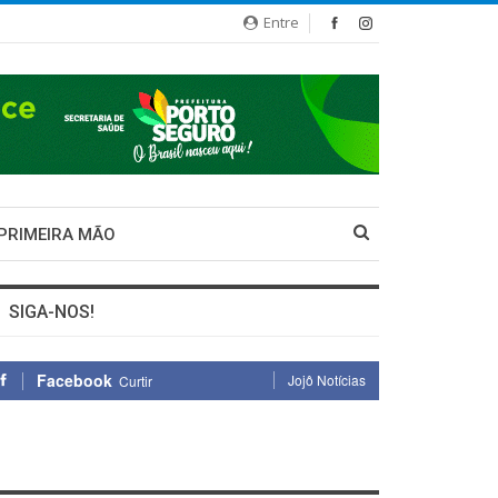
Entre
 PRIMEIRA MÃO
SIGA-NOS!
Facebook
Jojô Notícias
Curtir