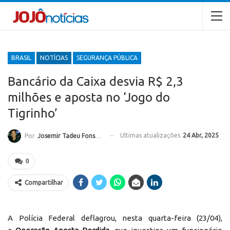
BRASIL
NOTÍCIAS
SEGURANÇA PÚBLICA
Bancário da Caixa desvia R$ 2,3
milhões e aposta no ‘Jogo do
Tigrinho’
Ultimas atualizações
24 Abr, 2025
Por
Josemir Tadeu Fonseca
0
Compartilhar
A Polícia Federal deflagrou, nesta quarta-feira (23/04),