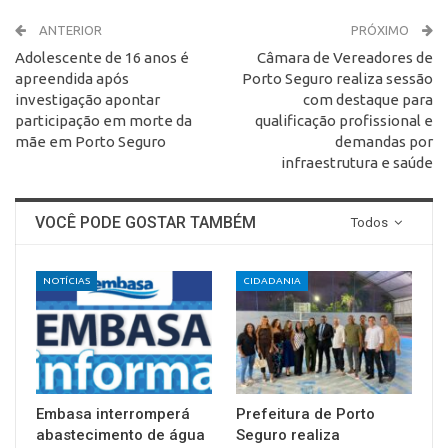
ANTERIOR
PRÓXIMO
Adolescente de 16 anos é
Câmara de Vereadores de
apreendida após
Porto Seguro realiza sessão
investigação apontar
com destaque para
participação em morte da
qualificação profissional e
mãe em Porto Seguro
demandas por
infraestrutura e saúde
VOCÊ PODE GOSTAR TAMBÉM
Todos
NOTÍCIAS
CIDADANIA
Embasa interromperá
Prefeitura de Porto
abastecimento de água
Seguro realiza