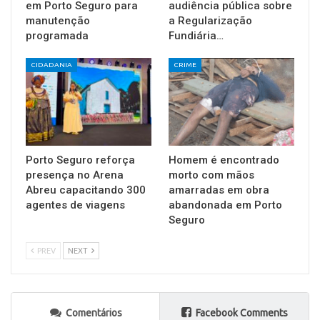
em Porto Seguro para
audiência pública sobre
manutenção
a Regularização
programada
Fundiária…
CIDADANIA
CRIME
Porto Seguro reforça
Homem é encontrado
presença no Arena
morto com mãos
Abreu capacitando 300
amarradas em obra
agentes de viagens
abandonada em Porto
Seguro
PREV
NEXT
Comentários
Facebook Comments