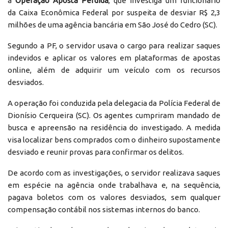
a
Operação Aposta Perdida
, que investiga um funcionário
da Caixa Econômica Federal por suspeita de desviar R$ 2,3
milhões de uma agência bancária em São José do Cedro (SC).
Segundo a PF, o servidor usava o cargo para realizar saques
indevidos e aplicar os valores em plataformas de apostas
online, além de adquirir um veículo com os recursos
desviados.
A operação foi conduzida pela delegacia da Polícia Federal de
Dionísio Cerqueira (SC). Os agentes cumpriram mandado de
busca e apreensão na residência do investigado. A medida
visa localizar bens comprados com o dinheiro supostamente
desviado e reunir provas para confirmar os delitos.
De acordo com as investigações, o servidor realizava saques
em espécie na agência onde trabalhava e, na sequência,
pagava boletos com os valores desviados, sem qualquer
compensação contábil nos sistemas internos do banco.