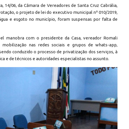
a, 14/06, da Câmara de Vereadores de Santa Cruz Cabrália,
otação, o projeto de lei do executivo municipal nº 010/2019,
 água e esgoto no município, foram suspensas por falta de
ível manobra com o presidente da Casa, vereador Romali
mobilização nas redes sociais e grupos de whats-app,
ndo conduzido o processo de privatização dos serviços, à
a e de técnicos e autoridades especialistas no assunto.