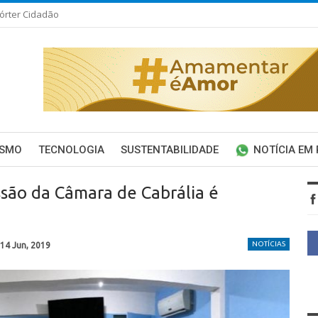
órter Cidadão
ISMO
TECNOLOGIA
SUSTENTABILIDADE
NOTÍCIA EM
ssão da Câmara de Cabrália é
NOTÍCIAS
14 Jun, 2019